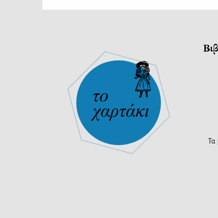
Βιβ
Τα