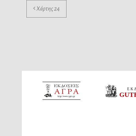
Χάρτης 24