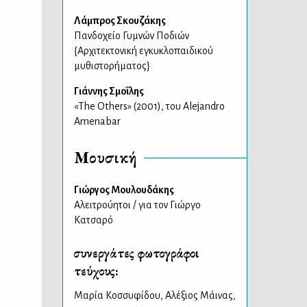
Λάμπρος Σκουζάκης
Πανδοχείο Γυμνών Ποδιών
{Αρχιτεκτονική εγκυκλοπαιδικού
μυθιστορήματος}
Γιάννης Σμοΐλης
«The Others» (2001), του Alejandro
Amenabar
Μουσική
Γιώργος Μουλουδάκης
Αλειτρούητοι / για τον Γιώργο
Κατσαρό
συνεργάτες φωτογράφοι
τεύχους:
Μαρία Κοσσυφίδου
,
Αλέξιος Μάινας
,