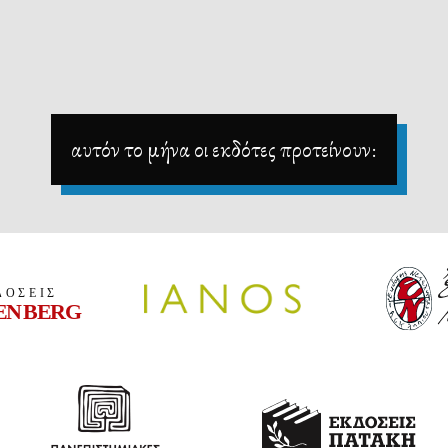
αυτόν το μήνα οι εκδότες προτείνουν: