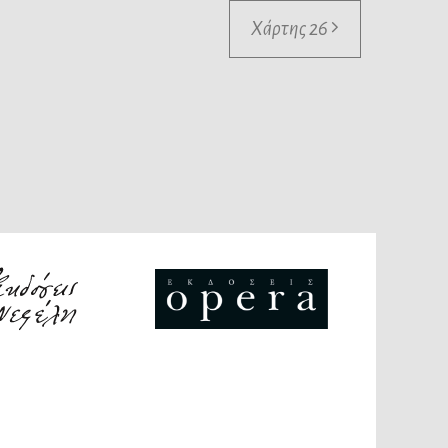
Χάρτης 26