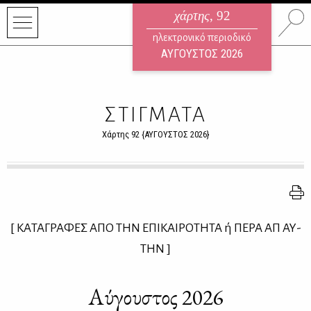
χάρτης
, 92
ηλεκτρονικό περιοδικό
ΑΥΓΟΥΣΤΟΣ 2026
ΣΤΙΓΜΑΤΑ
Χάρτης 92 {ΑΥΓΟΥΣΤΟΣ 2026}
[ ΚΑ­ΤΑ­ΓΡΑ­ΦΕΣ ΑΠΟ ΤΗΝ ΕΠΙ­ΚΑΙ­ΡΟ­ΤΗ­ΤΑ ή ΠΕ­ΡΑ ΑΠ᾽ ΑΥ­
ΤΗΝ ]
Αύ­γου­στος 2026