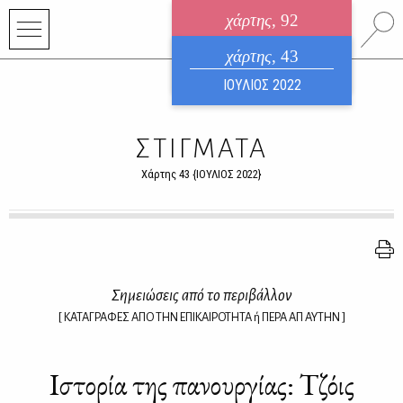
χάρτης
, 92
ηλεκτρονικό περιοδικό
χάρτης
, 43
ΑΥΓΟΥΣΤΟΣ 2026
ΙΟΥΛΙΟΣ 2022
ΣΤΙΓΜΑΤΑ
Χάρτης 43 {ΙΟΥΛΙΟΣ 2022}
Ση­μειώ­σεις από το πε­ρι­βάλ­λον
[ ΚΑΤΑΓΡΑΦΕΣ ΑΠΟ ΤΗΝ ΕΠΙΚΑΙΡΟΤΗΤΑ ή ΠΕΡΑ ΑΠ᾽ ΑΥΤΗΝ ]
Ιστο­ρία της πα­νουρ­γί­ας: Τζόις