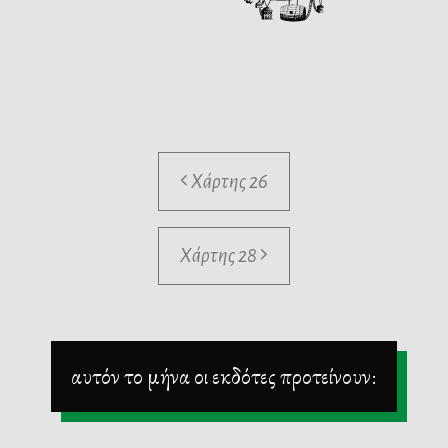
Χάρτης 26
Χάρτης 28
αυτόν το μήνα οι εκδότες προτείνουν: