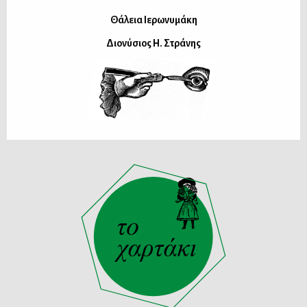
Θάλεια Ιερωνυμάκη
Διονύσιος Η. Στράνης