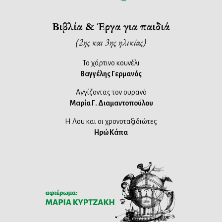
Βιβλία & Έργα για παιδιά
(2ης και 3ης ηλικίας)
Το χάρτινο κουνέλι
Βαγγέλης Γερμανός
Αγγίζοντας τον ουρανό
Μαρία Γ. Διαμαντοπούλου
Η Λου και οι χρονοταξιδιώτες
Ηρώ Κάπα