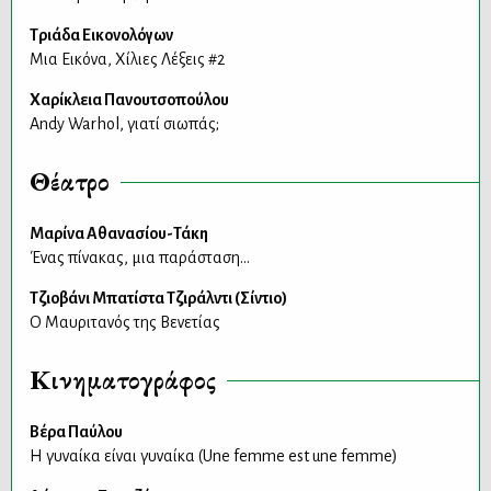
Τριάδα Εικονολόγων
Μια Εικόνα, Χίλιες Λέξεις #2
Χαρίκλεια Πανουτσοπούλου
Andy Warhol, γιατί σιωπάς;
Θέατρο
Μαρίνα Αθανασίου-Τάκη
Ένας πίνακας, μια παράσταση…
Τζιοβάνι Μπατίστα Τζιράλντι (Σίντιο)
Ο Μαυριτανός της Βενετίας
Κινηματογράφος
Βέρα Παύλου
Η γυναίκα είναι γυναίκα (Une femme est une femme)