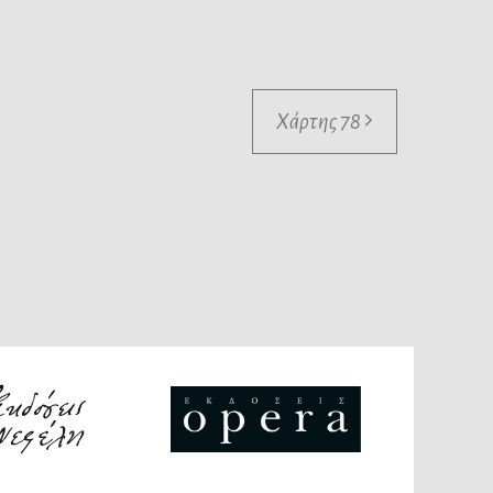
Χάρτης 78