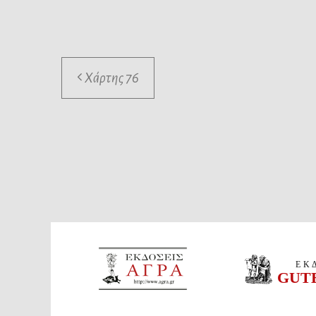
Χάρτης 76