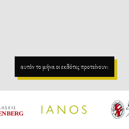
αυτόν το μήνα οι εκδότες προτείνουν: