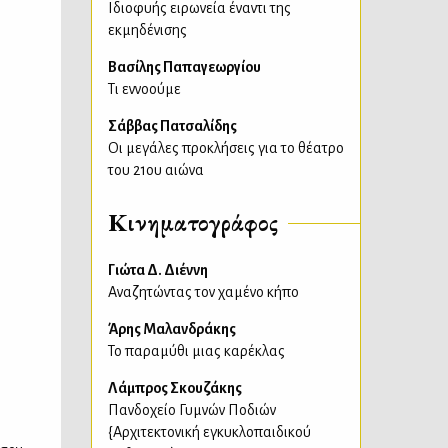
Ιδιοφυής ειρωνεία έναντι της
εκμηδένισης
Βασίλης Παπαγεωργίου
Τι εννοούμε
Σάββας Πατσαλίδης
Οι μεγάλες προκλήσεις για το θέατρο
του 21ου αιώνα
Κινηματογράφος
Γιώτα Δ. Διέννη
Αναζητώντας τον χαμένο κήπο
Άρης Μαλανδράκης
Το παραμύθι μιας καρέκλας
Λάμπρος Σκουζάκης
Πανδοχείο Γυμνών Ποδιών
{Αρχιτεκτονική εγκυκλοπαιδικού