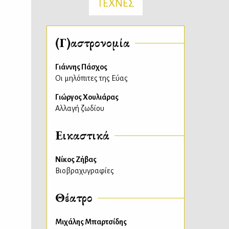
ΤΕΧΝΕΣ
(Γ)αστρονομία
Γιάννης Πάσχος
Οι μηλόπιτες της Εύας
Γιώργος Χουλιάρας
Αλλαγή ζωδίου
Εικαστικά
Νίκος Ζήβας
Βιοβραχυγραφίες
Θέατρο
Μιχάλης Μπαρτσίδης