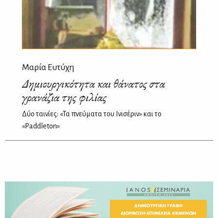
Μαρία Ευτύχη
Δημιουργικότητα και θάνατος στα
γρανάζια της φιλίας
Δύο ταινίες: «Τα πνεύματα του Ινισέριν» και το
«Paddleton»