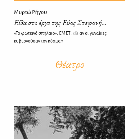
Μυρτώ Ρήγου
Είδα στο έργο της Εύας Στεφανή…
«Το φωτεινό σπήλαιο», ΕΜΣΤ, «Κι αν οι γυναίκες
κυβερνούσαν τον κόσμο;»
Θέατρο