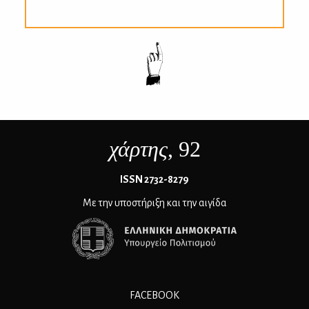
χάρτης
, 92
ΙSSN 2732-8279
Με την υποστήριξη και την αιγίδα
FACEBOOK