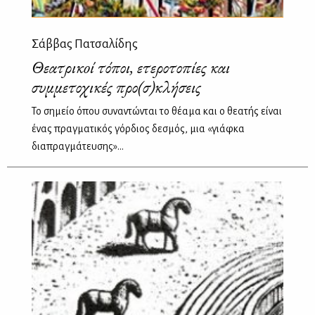
Σάββας Πατσαλίδης
Θεατρικoί τόποι, ετεροτοπίες και
συμμετοχικές προ(σ)κλήσεις
Το σημείο όπου συναντώνται το θέαμα και ο θεατής είναι
ένας πραγματικός γόρδιος δεσμός, μια «γιάφκα
διαπραγμάτευσης»...