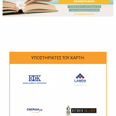
ΥΠΟΣΤΗΡΙΚΤΕΣ ΤΟΥ ΧΑΡΤΗ: