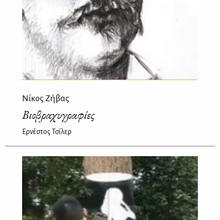
Νίκος Ζήβας
Βιοβραχυγραφίες
Ερνέστος Τσίλερ