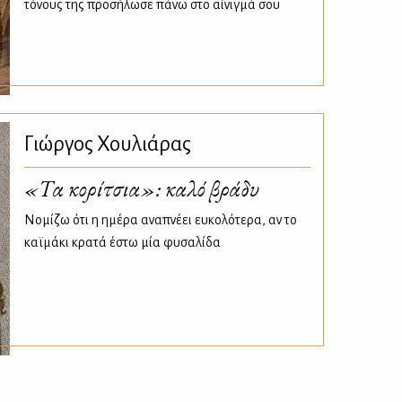
τόνους της προσήλωσε πάνω στο αίνιγμά σου
Γιώργος Χουλιάρας
«Τα κορίτσια»: καλό βράδυ
Νομίζω ότι η ημέρα αναπνέει ευκολότερα, αν το
καϊμάκι κρατά έστω μία φυσαλίδα