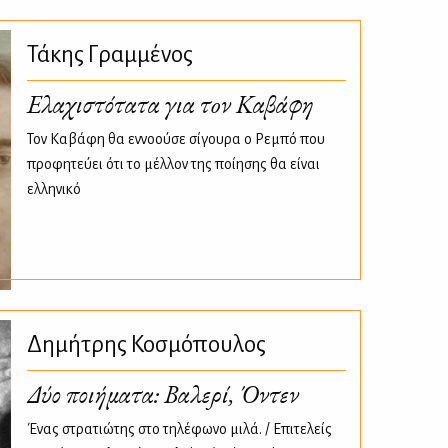
Τάκης Γραμμένος
Ελαχιστότατα για τoν Καβάφη
Τον Καβάφη θα εννοούσε σίγουρα ο Ρεμπό που
προφητεύει ότι το μέλλον της ποίησης θα είναι
ελληνικό
Δημήτρης Κοσμόπουλος
Δύο ποιήματα: Βαλερί, Όντεν
Ένας στρατιώτης στο τηλέφωνο μιλά. / Επιτελείς