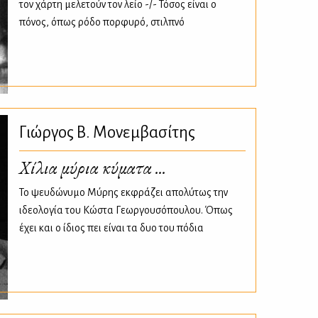
τον χάρτη μελετούν τον λείο -/- Τόσος είναι ο
πόνος, όπως ρόδο πορφυρό, στιλπνό
Γιώργος Β. Μονεμβασίτης
Χίλια μύρια κύματα ...
Το ψευδώνυμο Μύρης εκφράζει απολύτως την
ιδεολογία του Κώστα Γεωργουσόπουλου. Όπως
έχει και ο ίδιος πει είναι τα δυο του πόδια