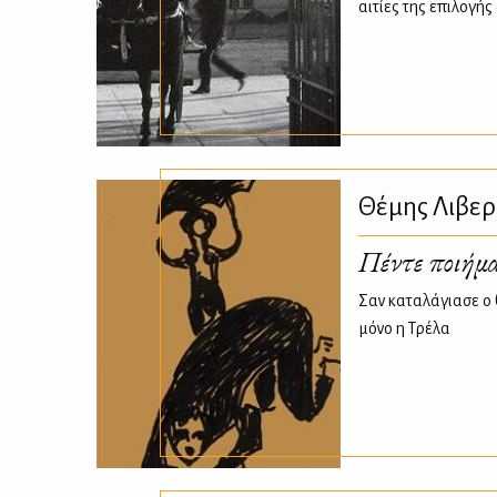
αιτίες της επιλογή
Θέμης Λιβερ
Πέντε ποιήμα
Σαν καταλάγιασε ο 
μόνο η Τρέλα