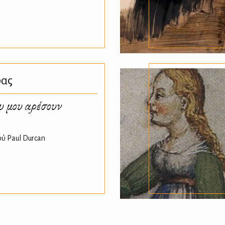
φας
 μου αρέσουν
ύ Paul Durcan