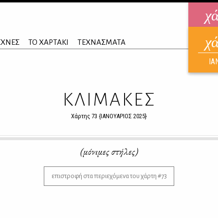
χ
χ
ηλεκ
ΕΧΝΕΣ
ΤΟ ΧΑΡΤΑΚΙ
ΤΕΧΝΑΣΜΑΤΑ
ΑΥΓ
ΙΑ
ΚΛΙΜΑΚΕΣ
Χάρτης 73 {ΙΑΝΟΥΑΡΙΟΣ 2025}
(μόνιμες στήλες)
επιστροφή στα περιεχόμενα του χάρτη #73