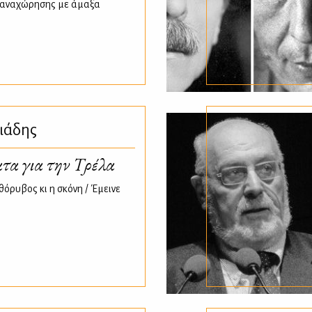
ς αναχώρησης με άμαξα
ιάδης
τα για την Τρέλα
θόρυβος κι η σκόνη / Έμεινε