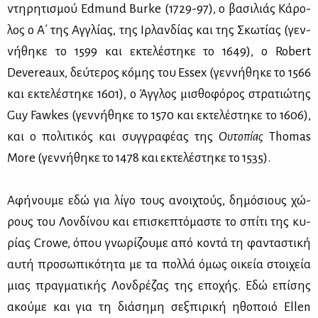
ντη­ρη­τι­σμού Edmund Burke (1729-97), ο βα­σι­λιάς Κά­ρο­
λος ο Α΄ της Αγ­γλί­ας, της Ιρ­λαν­δί­ας και της Σκω­τί­ας (γεν­
νή­θη­κε το 1599 και εκτε­λέ­στη­κε το 1649), ο Robert
Devereaux, δεύ­τε­ρος κο­́μης του Essex (γεν­νή­θη­κε το 1566
και εκτε­λέ­στη­κε 1601), ο Άγ­γλος μι­σθο­φό­ρος στρα­τιώ­της
Guy Fawkes (γεν­νή­θη­κε το 1570 και εκτε­λέ­στη­κε το 1606),
και ο πο­λι­τι­κός και συγ­γρα­φέ­ας της
Ου­το­πί­ας
Thomas
More (γεν­νή­θη­κε το 1478 και εκτε­λέ­στη­κε το 1535).
Αφή­νου­με εδώ για λί­γο τους ανοι­χτούς, δη­μό­σιους χώ­
ρους του Λον­δί­νου και επι­σκε­πτό­μα­στε το σπί­τι της κυ­
ρί­ας Crowe, όπου γνω­ρί­ζου­με από κο­ντά τη φα­ντα­στι­κή
αυ­τή προ­σω­πι­κό­τη­τα με τα πολ­λά όμως οι­κεία στοι­χεία
μιας πραγ­μα­τι­κής Λον­δρέ­ζας της επο­χής. Εδώ επί­σης
ακού­με και για τη διά­ση­μη σεξ­πι­ρι­κή ηθο­ποιό Ellen