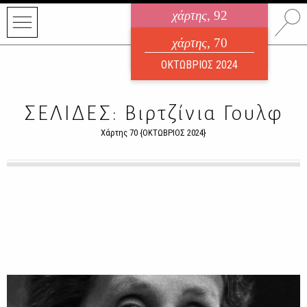
χάρτης
, 92
ηλεκτρονικό περιοδικό
χάρτης
, 70
ΑΥΓΟΥΣΤΟΣ 2026
ΟΚΤΩΒΡΙΟΣ 2024
ΣΕΛΙΔΕΣ: Βιρτζίνια Γουλφ
Χάρτης 70 {ΟΚΤΩΒΡΙΟΣ 2024}