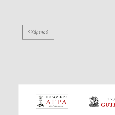
Χάρτης 6