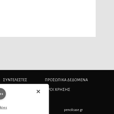
ΣΥΝΤΕΛΕΣΤΕΣ
ΠΡΟΣΩΠΙΚΆ ΔΕΔΟΜΈΝΑ
ΤΑΥΤΟΤΗΤΑ
ΟΡΟΙ ΧΡΗΣΗΣ
es
okies
pencilcase.gr