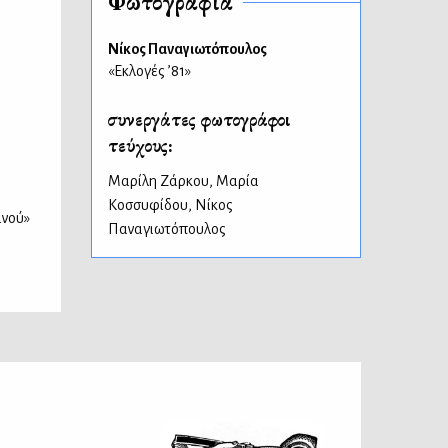
Φωτογραφία
Νίκος Παναγιωτόπουλος
«Εκλογές ’81»
συνεργάτες φωτογράφοι
τεύχους:
Μαρίλη Ζάρκου
,
Μαρία
Κοσσυφίδου
,
Νίκος
ανού»
Παναγιωτόπουλος