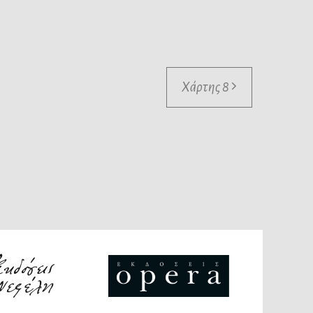
Χάρτης 8