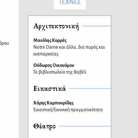
ΤΕΧΝΕΣ
Αρχιτεκτονική
Μανόλης Κορρές
νδρου
Notre Dame και άλλα, δια πυρός και
ανεπαρκείας
Θόδωρος Οικονόμου
Το βιβλιοπωλείο της Βαβέλ
Εικαστικά
Χάρης Καμπουρίδης
Εικαστική/Εικονική πραγματικότητα
Θέατρο