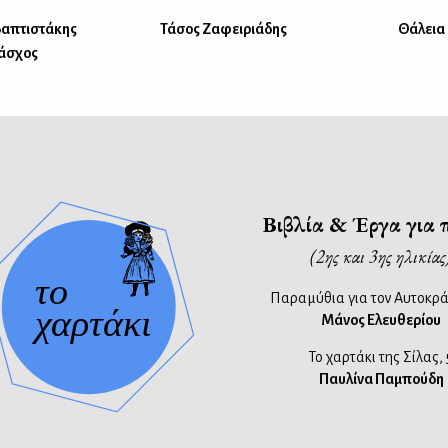
βαπτιστάκης
Τάσος Ζαφειριάδης
Θάλεια
Πάσχος
Βιβλία & Έργα για 
(2ης και 3ης ηλικίας
Παραμύθια για τον Αυτοκρά
Μάνος Ελευθερίου
Το χαρτάκι της Σίλας, 
Παυλίνα Παμπούδη