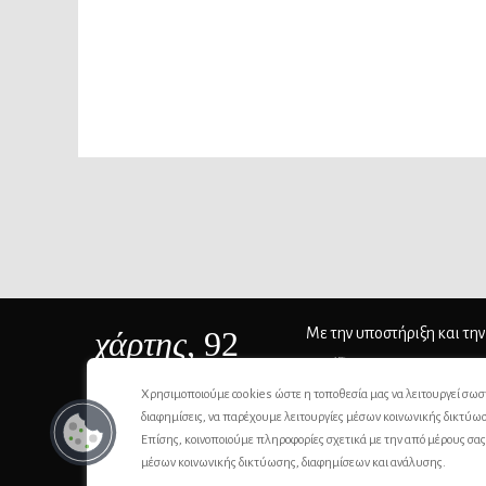
χάρτης
, 92
Με την υποστήριξη και την
ΙSSN 2732-8279
Χρησιμοποιούμε cookies ώστε η τοποθεσία μας να λειτουργεί σωσ
διαφημίσεις, να παρέχουμε λειτουργίες μέσων κοινωνικής δικτύω
Επίσης, κοινοποιούμε πληροφορίες σχετικά με την από μέρους σα
μέσων κοινωνικής δικτύωσης, διαφημίσεων και ανάλυσης.