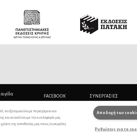
 αιγίδα
FACEBOOK
ΣΥΝΕΡΓΑΣΊΕΣ
INSTAGRAM
ΔΙΑΦΗΜΙΣΗ
τά, να εξατομικεύουμε περιεχόμενο και
Αποδοχή των cooki
σης και να αναλύουμε την κυκλοφορία μας.
ΕΠΙΚΟΙΝΩΝΙΑ
ς χρήση της τοποθεσίας μας στους συνεργάτες
Ρυθμίσεις για τα co