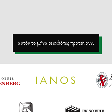
αυτόν το μήνα οι εκδότες προτείνουν: