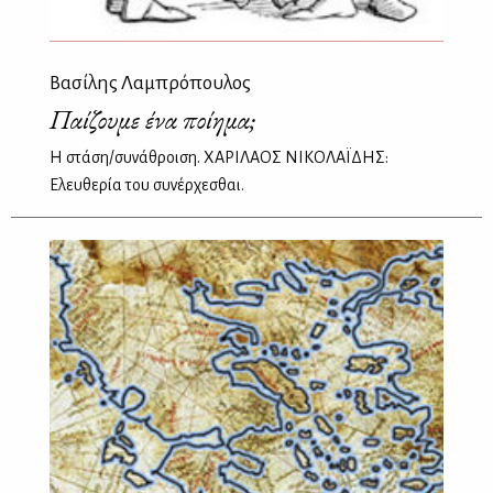
Βασίλης Λαμπρόπουλος
Παίζουμε ένα ποίημα;
Η στάση/συνάθροιση. ΧΑΡΙΛΑΟΣ ΝΙΚΟΛΑΪΔΗΣ:
Ελευθερία του συνέρχεσθαι.