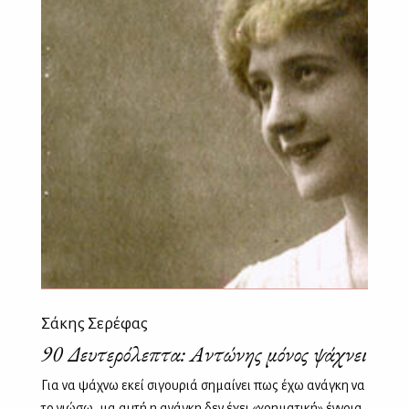
Σάκης Σερέφας
90 Δευτερόλεπτα: Αντώνης μόνος ψάχνει
Για να ψάχνω εκεί σιγουριά σημαίνει πως έχω ανάγκη να
το νιώσω, μα αυτή η ανάγκη δεν έχει «χρηματική» έννοια