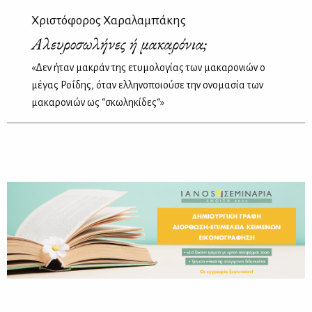
Χριστόφορος Χαραλαμπάκης
Αλευροσωλήνες ή μακαρόνια;
«Δεν ήταν μακράν της ετυμολογίας των μακαρονιών ο
μέγας Ροΐδης, όταν ελληνοποιούσε την ονομασία των
μακαρονιών ως “σκωληκίδες“»