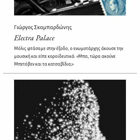
Γιώργος Σκαμπαρδώνης
Electra Palace
Μόλις φτάσαμε στην έξοδο, ο ενωμοτάρχης άκουσε την
μουσική και είπε κοροϊδευτικά: «Μπα, τώρα ακούνε
Μπετόβεν και τα κατσαβίδια;»