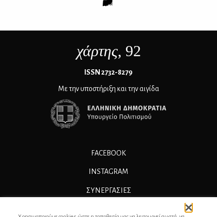
χάρτης
, 92
ΙSSN 2732-8279
Με την υποστήριξη και την αιγίδα
FACEBOOK
INSTAGRAM
ΣΥΝΕΡΓΑΣΊΕΣ
ΔΙΑΦΗΜΙΣΗ
Χρησιμοποιούμε cookies ώστε η τοποθεσία μας να λειτουργεί σωστά, να