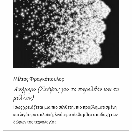
Μίλτος Φραγκόπουλος
Ανήμερα (Σκέψεις για το παρελθόν και το
μέλλον)
Ισως χρειάζεται μια πιο σύνθετη, πιο προβληματισμένη
και λιγότερο απλοϊκή, λιγότερο «έκθαμβη» αποδοχή των
δώρων της τεχνολογίας.