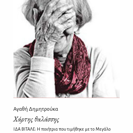
Αγαθή Δημητρούκα
Χάρτης θαλάσσης
ΙΔΑ ΒΙΤΑΛΕ: Η ποιήτρια που τιμήθηκε με το Μεγάλο