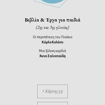
Βιβλία & Έργα για παιδιά
(2ης και 3ης ηλικίας)
Οι περιπέτειες του Πινόκιο
Κάρλο Κολόντι
Μια ξύλινη καρδιά
Άννα Σαϊνατούδη
Χάρτης 53