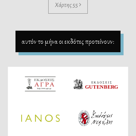
Χάρτης 55
αυτόν το μήνα οι εκδότες προτείνουν: