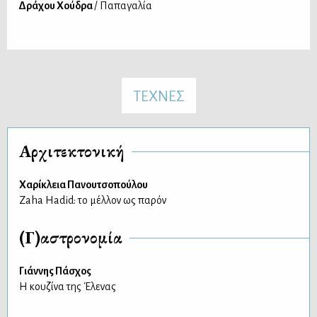
Δράχου Χούδρα
/ Παπαγαλία
ΤΕΧΝΕΣ
Αρχιτεκτονική
Χαρίκλεια Πανουτσοπούλου
Zaha Hadid: το μέλλον ως παρόν
(Γ)αστρονομία
Γιάννης Πάσχος
Η κουζίνα της Έλενας