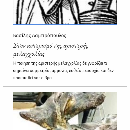
Βασίλης Λαμπρόπουλος
Στον αστερισμό της αριστερής
μελαγχολίας
Η ποίηση της αριστερής μελαγχολίας δε γνωρίζει τι
σημαίνει συμμετρία, αρμονία, ευθεία, ιεραρχία και δεν
προσπαθεί να το βρει