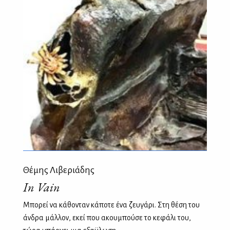
Θέμης Λιβεριάδης
In Vain
Μπορεί να κάθονταν κάποτε ένα ζευγάρι. Στη θέση του
άνδρα μάλλον, εκεί που ακουμπούσε το κεφάλι του,