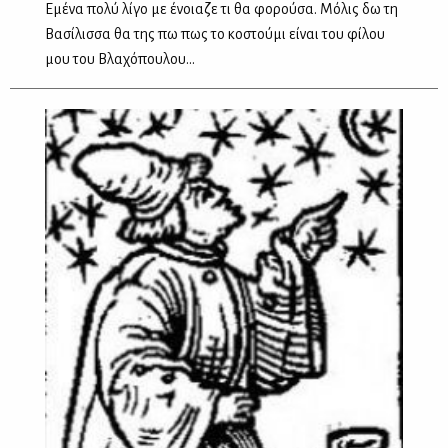
Eμένα πολύ λίγο με ένοιαζε τι θα φορούσα. Mόλις δω τη
Bασίλισσα θα της πω πως το κοστούμι είναι του φίλου
μου του Bλαχόπουλου...