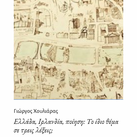
Γιώργος Χουλιάρας
Ελλάδα, Ιρλανδία, ποίηση: Το ίδιο θέμα
σε τρεις λέξεις;