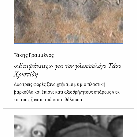
Τάκης Γραμμένος
«Επιφάνειες» για τον γλωσσολόγο Τάσο
Χριστίδη
Δυο τρεις φορές ξανοιχτήκαμε με μια πλαστική
βαρκούλα και έπιανε κάτι αξιοθρήνητους σπάρους 5 εκ.
και τους ξαναπετούσε στη θάλασσα