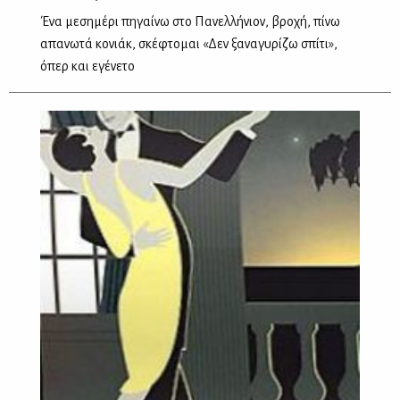
Ένα μεσημέρι πηγαίνω στο Πανελλήνιον, βροχή, πίνω
απανωτά κονιάκ, σκέφτομαι «Δεν ξαναγυρίζω σπίτι»,
όπερ και εγένετο