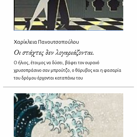
Χαρίκλεια Πανουτσοπούλου
Οι στάχτες δεν λογαριάζονται.
Ο ήλιος, έτοιμος να δύσει, βάφει τον ουρανό
χρυσοπράσινο σαν μπρούτζο, ο θόρυβος και η φασαρία
του δρόμου έρχονται καταπάνω του