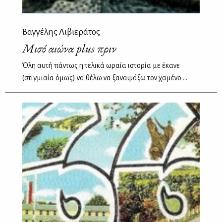
Βαγγέλης Λιβιεράτος
Mισό αιώνα plus πριν
Όλη αυτή πάντως η τελικά ωραία ιστορία με έκανε
(στιγμιαία όμως) να θέλω να ξαναψάξω τον χαμένο ...