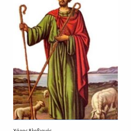
Χάρης Βλαβιανός