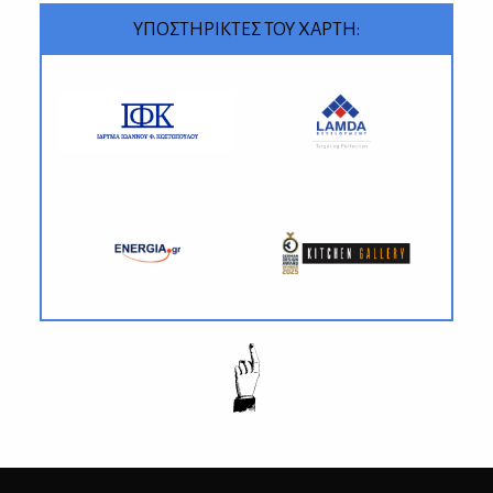
ΥΠΟΣΤΗΡΙΚΤΕΣ ΤΟΥ ΧΑΡΤΗ: