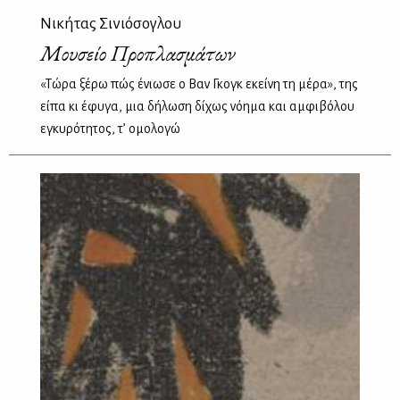
Νικήτας Σινιόσογλου
Μουσείο Προπλασμάτων
«Τώρα ξέρω πώς ένιωσε ο Βαν Γκογκ εκείνη τη μέρα», της
είπα κι έφυγα, μια δήλωση δίχως νόημα και αμφιβόλου
εγκυρότητος, τ’ ομολογώ