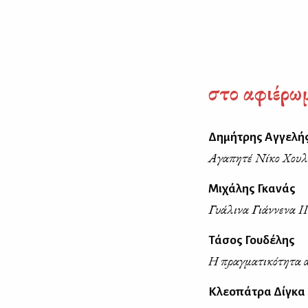
στο αφιέρω
Δημήτρης Αγγελή
Αγαπητέ Νίκο Χουλ
Μιχάλης Γκανάς
Γυάλινα Γιάννενα ΙΙ
Τάσος Γουδέλης
Η πραγματικότητα α
Κλεοπάτρα Δίγκα