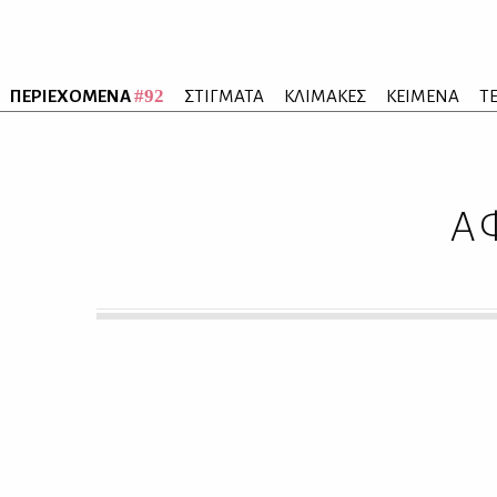
#92
ΠΕΡΙΕΧΟΜΕΝΑ
ΣΤΙΓΜΑΤΑ
ΚΛΙΜΑΚΕΣ
ΚΕΙΜΕΝΑ
Τ
Α