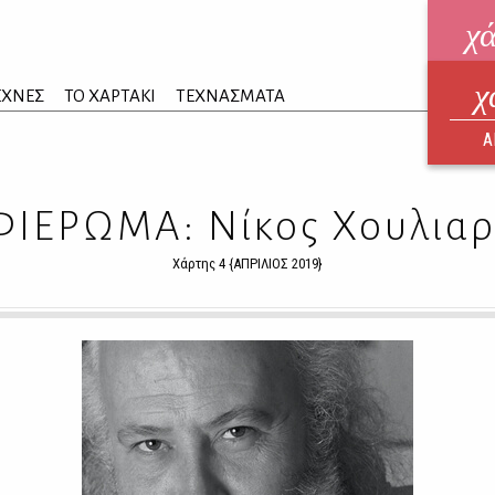
χ
χ
ηλεκ
ΕΧΝΕΣ
ΤΟ ΧΑΡΤΑΚΙ
ΤΕΧΝΑΣΜΑΤΑ
ΑΥΓ
Α
ΦΙΕΡΩΜΑ: Νίκος Χουλιαρ
Χάρτης 4 {ΑΠΡΙΛΙΟΣ 2019}