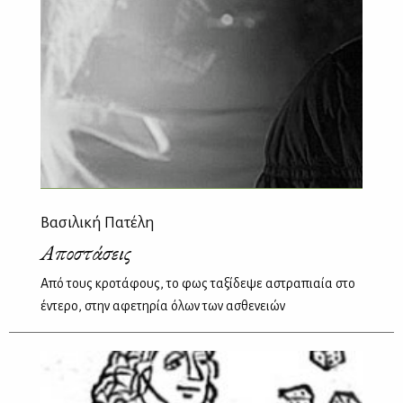
Βασιλική Πατέλη
Αποστάσεις
Από τους κροτάφους, το φως ταξίδεψε αστραπιαία στο
έντερο, στην αφετηρία όλων των ασθενειών