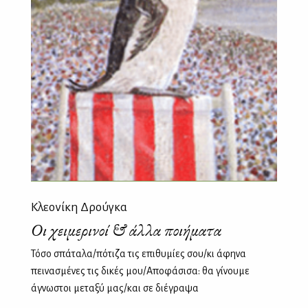
Κλεονίκη Δρούγκα
Οι χειμερινοί & άλλα ποιήματα
Τόσο σπάταλα/πότιζα τις επιθυμίες σου/κι άφηνα
πεινασμένες τις δικές μου/Αποφάσισα: θα γίνουμε
άγνωστοι μεταξύ μας/και σε διέγραψα