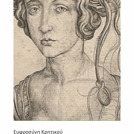
Ευφροσύνη Κρητικού