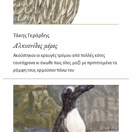
Τάκης Γεράρδης
Αλκυονίδες μέρες
Ακούστηκαν οι κραυγές τρόμου από πολλές κότες
ταυτόχρονα κι ένιωθε πως όλες μαζί με προτεταμένα τα
ράμφη τους ορμούσαν πάνω του