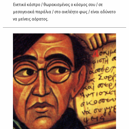
Ενετικό κάστρο / θωρακισμένος ο κόσμος σου / σε
μεσογειακά παράλια / στο ανελέητο φως / είναι αδύνατο
να μείνεις αόρατος.