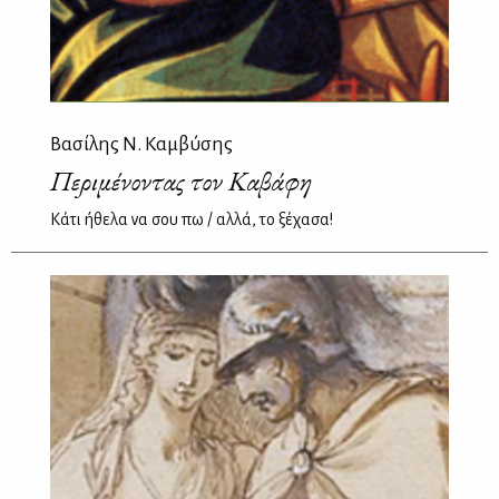
Βασίλης Ν. Καμβύσης
Περιμένοντας τον Καβάφη
Κάτι ήθελα να σου πω / αλλά, το ξέχασα!