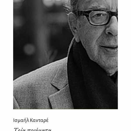
Ισμαήλ Κανταρέ
Τρία ποιήματα