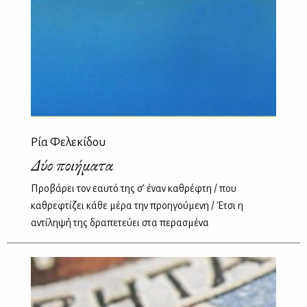
Ρία Φελεκίδου
Δύο ποιήματα
Προβάρει τον εαυτό της σ’ έναν καθρέφτη / που
καθρεφτίζει κάθε μέρα την προηγούμενη / Έτσι η
αντίληψή της δραπετεύει στα περασμένα