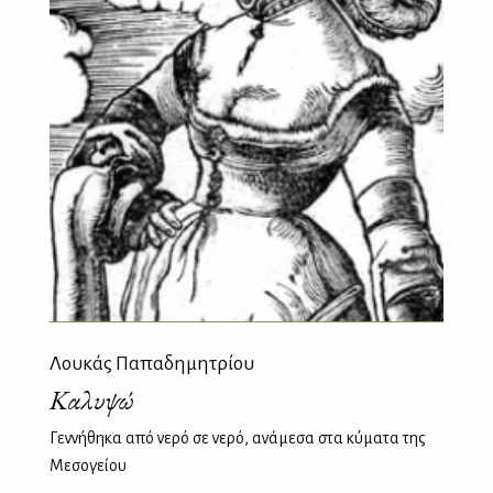
Λουκάς Παπαδημητρίου
Καλυψώ
Γεννήθηκα από νερό σε νερό, ανάμεσα στα κύματα της
Μεσογείου