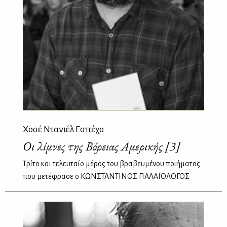
Χοσέ Ντανιέλ Εσπέχο
Οι λίμνες της Βόρειας Αμερικής [3]
Τρίτο και τελευταίο μέρος του βραβευμένου ποιήματος
που μετέφρασε ο ΚΩΝΣΤΑΝΤΙΝΟΣ ΠΑΛΑΙΟΛΟΓΟΣ