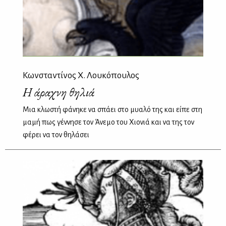
Κωνσταντίνος Χ. Λουκόπουλος
Η άραχνη θηλιά
Μια κλωστή φάνηκε να σπάει στο μυαλό της και είπε στη
μαμή πως γέννησε τον Άνεμο του Χιονιά και να της τον
φέρει να τον θηλάσει