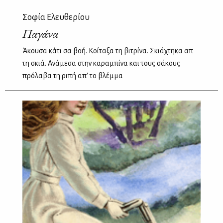
Σοφία Ελευθερίου
Παγάνα
Άκουσα κάτι σα βοή. Κοίταξα τη βιτρίνα. Σκιάχτηκα απ
τη σκιά. Ανάμεσα στην καραμπίνα και τους σάκους
πρόλαβα τη ριπή απ' το βλέμμα