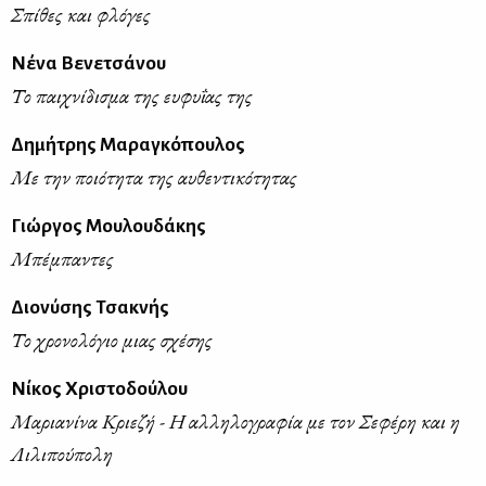
Σπίθες και φλόγες
Νένα Βενετσάνου
Το παιχνίδισμα της ευφυΐας της
Δημήτρης Μαραγκόπουλος
Με την ποιότητα της αυθεντικότητας
Γιώργος Μουλουδάκης
Μπέμπαντες
Διονύσης Τσακνής
Το χρονολόγιο μιας σχέσης
Νίκος Χριστοδούλου
Μαριανίνα Κριεζή - Η αλληλογραφία με τον Σεφέρη και η
Λιλιπούπολη