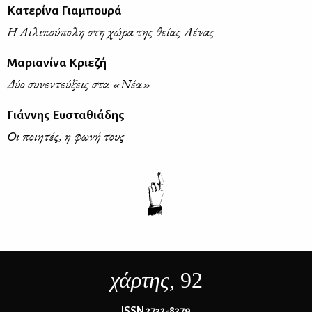
Κατερίνα Γιαμπουρά
Η Λιλιπούπολη στη χώρα της θείας Λένας
Μαριανίνα Κριεζή
Δύο συνεντεύξεις στα «Νέα»
Γιάννης Ευσταθιάδης
Οι ποιητές, η φωνή τους
χάρτης
, 92
ΙSSN 2732-8279