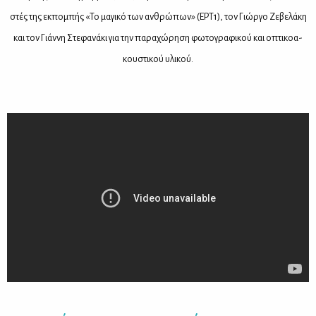
στές της εκ­πο­μπής «Το μα­γι­κό των αν­θρώ­πων» (ΕΡ­Τ1), τον Γιώρ­γο Ζε­βε­λά­κη
και τον Γιάν­νη Στε­φα­νά­κι για την πα­ρα­χώ­ρη­ση φω­το­γρα­φι­κού και οπτι­κο­α­
κου­στι­κού υλι­κού.