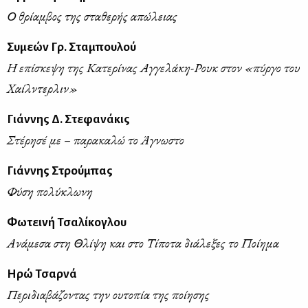
Ο θρίαμβος της σταθερής απώλειας
Συμεών Γρ. Σταμπουλού
Η επίσκεψη της Κατερίνας Αγγελάκη-Ρουκ στον «πύργο του
Χαίλντερλιν»
Γιάννης Δ. Στεφανάκις
Στέρησέ με – παρακαλώ το Άγνωστο
Γιάννης Στρούμπας
Φύση πολύκλωνη
Φωτεινή Τσαλίκογλου
Ανάμεσα στη Θλίψη και στο Τίποτα διάλεξες το Ποίημα
Ηρώ Τσαρνά
Περιδιαβάζοντας την ουτοπία της ποίησης