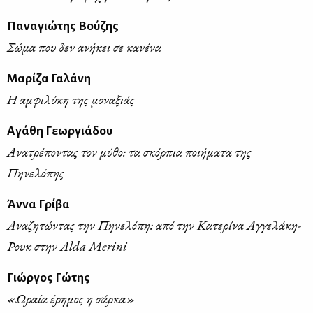
Παναγιώτης Βούζης
Σώμα που δεν ανήκει σε κανένα
Μαρίζα Γαλάνη
Η αμφιλύκη της μοναξιάς
Αγάθη Γεωργιάδου
Ανατρέποντας τον μύθο: τα σκόρπια ποιήματα της
Πηνελόπης
Άννα Γρίβα
Αναζητώντας την Πηνελόπη: από την Κατερίνα Αγγελάκη-
Ρουκ στην Alda Merini
Γιώργος Γώτης
«Ωραία έρημος η σάρκα»