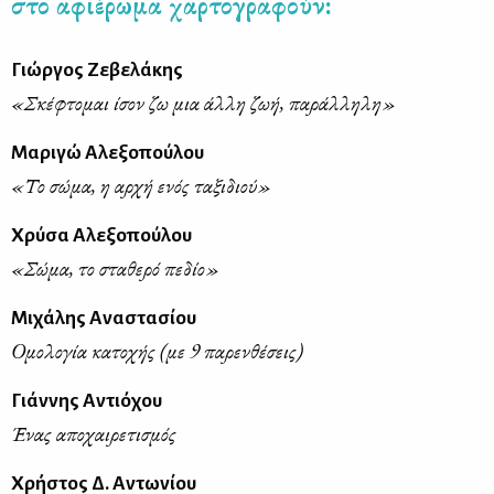
στο αφιέρωμα χαρτογραφούν:
Γιώργος Ζεβελάκης
«Σκέφτομαι ίσον ζω μια άλλη ζωή, παράλληλη»
Mαριγώ Αλεξοπούλου
«Το σώμα, η αρχή ενός ταξιδιού»
Χρύσα Αλεξοπούλου
«Σώμα, το σταθερό πεδίο»
Μιχάλης Αναστασίου
Oμολογία κατοχής (με 9 παρενθέσεις)
Γιάννης Αντιόχου
Ένας αποχαιρετισμός
Χρήστος Δ. Αντωνίου