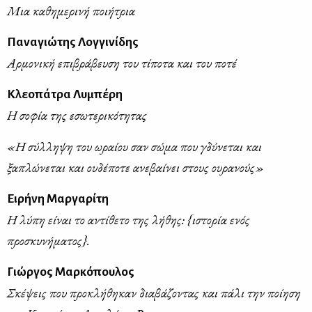
Μια καθημερινή ποιήτρια
Παναγιώτης Λογγινίδης
Αρμονική επιβράβευση του τίποτα και του ποτέ
Κλεοπάτρα Λυμπέρη
Η σοφία της εσωτερικότητας
«Η σύλληψη του ωραίου σαν σώμα που γδύνεται και
ξαπλώνεται και ουδέποτε ανεβαίνει στους ουρανούς»
Ειρήνη Μαργαρίτη
Η λύπη είναι το αντίθετο της λήθης: {ιστορία ενός
προσκυνήματος}.
Γιώργος Μαρκόπουλος
Σκέψεις που προκλήθηκαν διαβάζοντας και πάλι την ποίηση