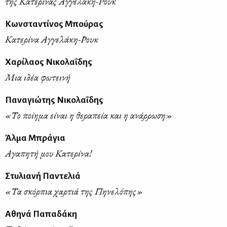
της Κατερίνας Αγγελάκη-Ρουκ
Κωνσταντίνος Μπούρας
Κατερίνα Αγγελάκη-Ρουκ
Χαρίλαος Νικολαΐδης
Μια ιδέα φωτεινή
Παναγιώτης Νικολαΐδης
«Το ποίημα είναι η θεραπεία και η ανάρρωση»
Άλμα Μπράγια
Αγαπητή μου Κατερίνα!
Στυλιανή Παντελιά
«Τα σκόρπια χαρτιά της Πηνελόπης»
Αθηνά Παπαδάκη