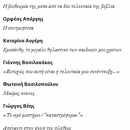
Η βιοθεωρία της μέσα από τα δύο τελευταία της βιβλία
Ορφέας Απέργης
Η συντροφίτσα
Κατερίνα Αυγέρη
Χρυσάνθη, το μεγάλο θηλαστικό των παιδικών μου χρόνων
Γιάννης Βασιλακάκος
«Ευτυχώς που αυτή είναι η τελευταία μου συνέντευξη...»
Φωτεινή Βασιλοπούλου
Μαύρος κύκνος
Γιώργος Βέης
«Το ιερό μυστήριο / “καταστρέφομαι”»
Απέναντι στην ψυχή του πλήθους