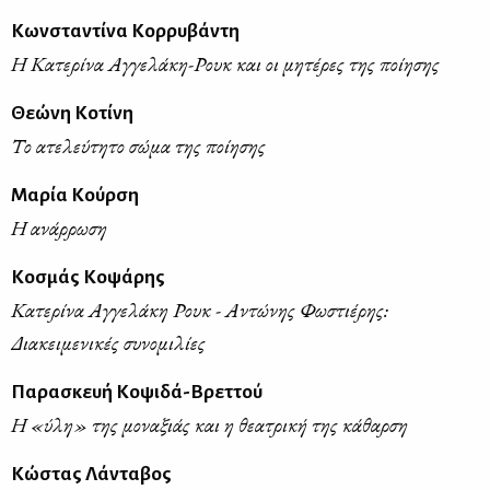
Κωνσταντίνα Κορρυβάντη
Η Κατερίνα Αγγελάκη-Ρουκ και οι μητέρες της ποίησης
Θεώνη Κοτίνη
Το ατελεύτητο σώμα της ποίησης
Μαρία Κούρση
Η ανάρρωση
Κοσμάς Κοψάρης
Κατερίνα Αγγελάκη Ρουκ - Αντώνης Φωστιέρης:
Διακειμενικές συνομιλίες
Παρασκευή Κοψιδά-Βρεττού
Η «ύλη» της μοναξιάς και η θεατρική της κάθαρση
Κώστας Λάνταβος