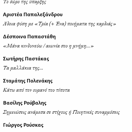
Το δώρο της ύπαρξης
Αριστέα Παπαλεξάνδρου
Άδεια φύση με «Τρία (+ Ένα) ποιήματα της καρδιάς»
Δέσποινα Παπαστάθη
«Μάνα κινδυνεύω / αιωνία σου η μνήμη…»
Σωτήρης Παστάκας
Τα μαλλάκια της…
Σταμάτης Πολενάκης
Κάτω από τον ουρανό του τίποτα
Bασίλης Ρούβαλης
Σημειώσεις ανάμεσα σε στίχους ή Ποιητικές συναρμόσεις
Γιώργος Ρούσκας