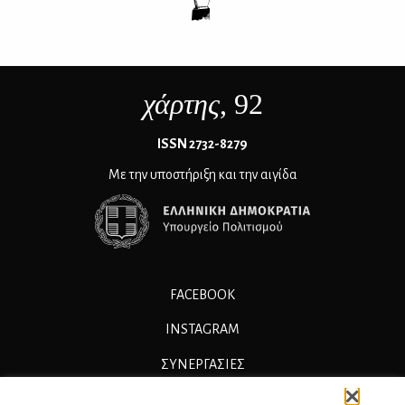
χάρτης
, 92
ΙSSN 2732-8279
Με την υποστήριξη και την αιγίδα
FACEBOOK
INSTAGRAM
ΣΥΝΕΡΓΑΣΊΕΣ
ΔΙΑΦΗΜΙΣΗ