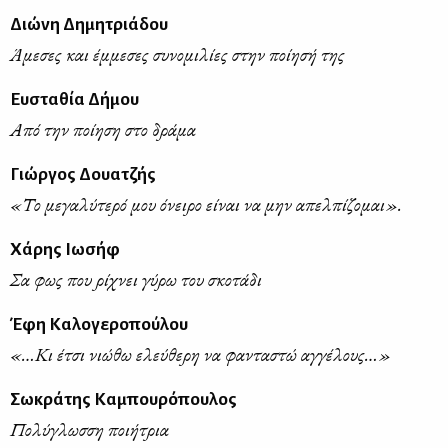
Διώνη Δημητριάδου
Άμεσες και έμμεσες συνομιλίες στην ποίησή της
Ευσταθία Δήμου
Από την ποίηση στο δράμα
Γιώργος Δουατζής
«Το μεγαλύτερό μου όνειρο είναι να μην απελπίζομαι».
Χάρης Ιωσήφ
Σα φως που ρίχνει γύρω του σκοτάδι
Έφη Καλογεροπούλου
«…Κι έτσι νιώθω ελεύθερη να φανταστώ αγγέλους…»
Σωκράτης Καμπουρόπουλος
Πολύγλωσση ποιήτρια