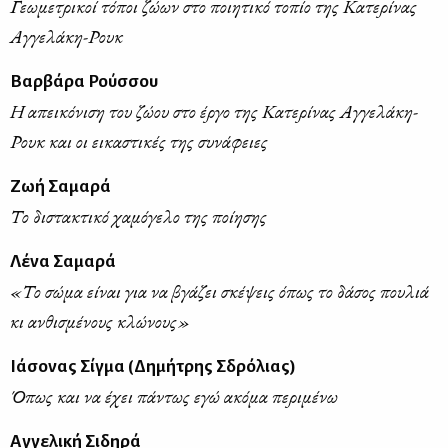
Γεωμετρικοί τόποι ζώων στο ποιητικό τοπίο της Κατερίνας
Αγγελάκη-Ρουκ
Βαρβάρα Ρούσσου
Η απεικόνιση του ζώου στο έργο της Κατερίνας Αγγελάκη-
Ρουκ και οι εικαστικές της συνάφειες
Ζωή Σαμαρά
Το διστακτικό χαμόγελο της ποίησης
Λένα Σαμαρά
«Το σώμα είναι για να βγάζει σκέψεις όπως το δάσος πουλιά
κι ανθισμένους κλώνους»
Ιάσονας Σίγμα (Δημήτρης Σδρόλιας)
Όπως και να έχει πάντως εγώ ακόμα περιμένω
Αγγελική Σιδηρά