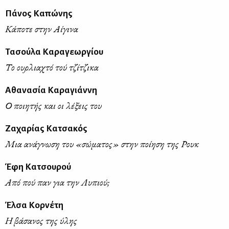
Πάνος Καπώνης
Κάποτε στην Αίγινα
Τασούλα Καραγεωργίου
Το ουρλιαχτό τού τζίτζικα
Αθανασία Καραγιάννη
Ο ποιητής και οι λέξεις του
Ζαχαρίας Κατσακός
Μια ανάγνωση του «σώματος» στην ποίηση της Ρουκ
Έφη Κατσουρού
Από πού παν για την Λυπιού;
Έλσα Κορνέτη
Η βάσανος της ύλης