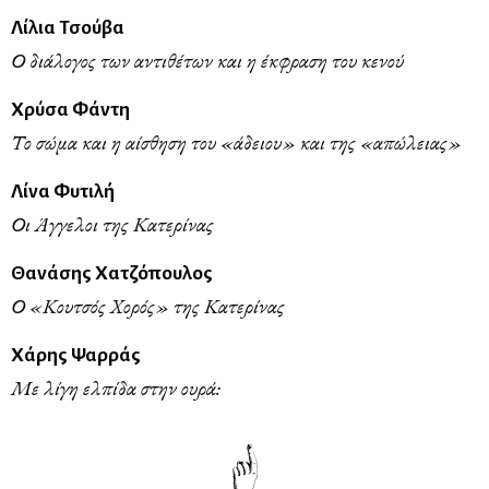
Λίλια Τσούβα
Ο διάλογος των αντιθέτων και η έκφραση του κενού
Χρύσα Φάντη
Το σώμα και η αίσθηση του «άδειου» και της «απώλειας»
Λίνα Φυτιλή
Οι Άγγελοι της Κατερίνας
Θανάσης Χατζόπουλος
Ο «Κουτσός Χορός» της Κατερίνας
Χάρης Ψαρράς
Με λίγη ελπίδα στην ουρά: