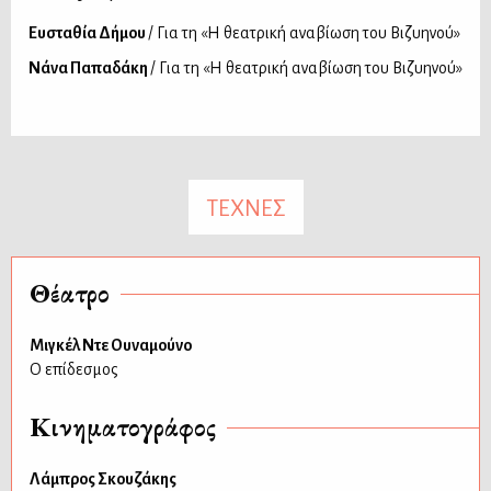
Ευσταθία Δήμου
/ Για τη «Η θεατρική αναβίωση του Βιζυηνού»
Νάνα Παπαδάκη
/ Για τη «Η θεατρική αναβίωση του Βιζυηνού»
ΤΕΧΝΕΣ
Θέατρο
Μιγκέλ Ντε Ουναμούνο
Ο επίδεσμος
Κινηματογράφος
Λάμπρος Σκουζάκης