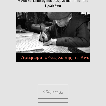
Η Λου και κάποιος που έτυχε να πει μια ιστορία
Ηρώ Κάπα
Χάρτης 35