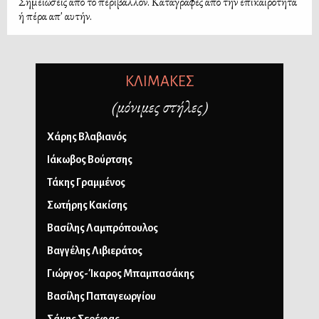
Σημειώσεις από το περιβάλλον. Καταγραφές από την επικαιρότητα
ή πέρα απ' αυτήν.
ΚΛΙΜΑΚΕΣ
(μόνιμες στήλες)
Χάρης Βλαβιανός
Ιάκωβος Βούρτσης
Τάκης Γραμμένος
Σωτήρης Κακίσης
Βασίλης Λαμπρόπουλος
Βαγγέλης Λιβιεράτος
Γιώργος-Ίκαρος Μπαμπασάκης
Βασίλης Παπαγεωργίου