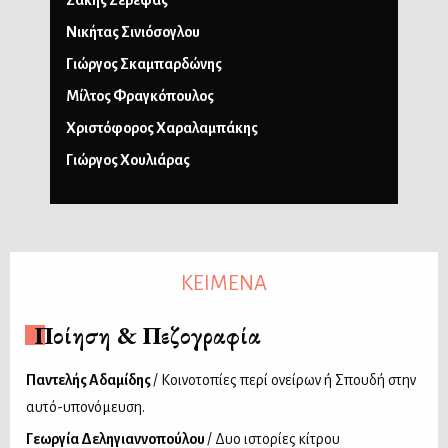
Σάκης Σερέφας
Νικήτας Σινιόσογλου
Γιώργος Σκαμπαρδώνης
Μίλτος Φραγκόπουλος
Χριστόφορος Χαραλαμπάκης
Γιώργος Χουλιάρας
ΚΕΙΜΕΝΑ
Ποίηση & Πεζογραφία
Παντελής Αδαμίδης
/ Κοινοτοπίες περί ονείρων ή Σπουδή στην
αυτό-υπονόμευση.
Γεωργία Δεληγιαννοπούλου
/ Δυο ιστορίες κίτρου