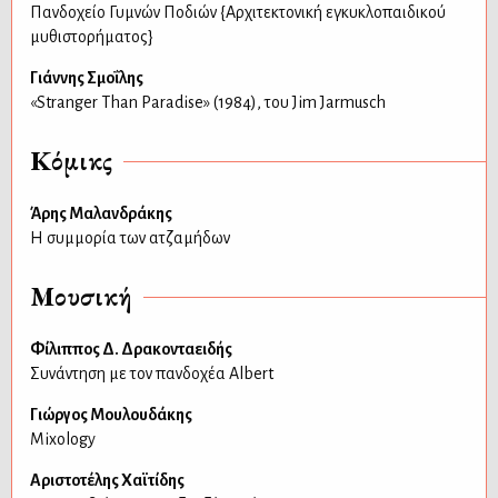
Πανδοχείο Γυμνών Ποδιών {Αρχιτεκτονική εγκυκλοπαιδικού
μυθιστορήματος}
Γιάννης Σμοΐλης
«Stranger Than Paradise» (1984), του Jim Jarmusch
Κόμικς
Άρης Μαλανδράκης
Η συμμορία των ατζαμήδων
Μουσική
Φίλιππος Δ. Δρακονταειδής
Συνάντηση με τον πανδοχέα Albert
Γιώργος Μουλουδάκης
Mixology
Αριστοτέλης Χαϊτίδης