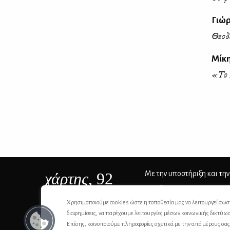
Γιώ
Θεοδ
Μίκ
«Το 
χάρτης
, 92
Με την υποστήριξη και την
ΙSSN 2732-8279
Χρησιμοποιούμε cookies ώστε η τοποθεσία μας να λειτουργεί σωσ
διαφημίσεις, να παρέχουμε λειτουργίες μέσων κοινωνικής δικτύω
Επίσης, κοινοποιούμε πληροφορίες σχετικά με την από μέρους σα