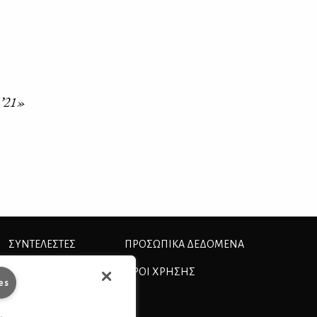
 ᾽21»
ΣΥΝΤΕΛΕΣΤΕΣ
ΠΡΟΣΩΠΙΚΆ ΔΕΔΟΜΈΝΑ
ΤΑΥΤΟΤΗΤΑ
ΟΡΟΙ ΧΡΗΣΗΣ
es