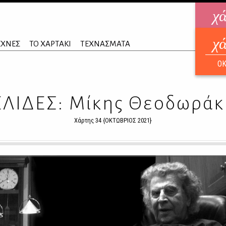
χ
χ
ηλεκ
ΕΧΝΕΣ
ΤΟ ΧΑΡΤΑΚΙ
ΤΕΧΝΑΣΜΑΤΑ
ΑΥΓ
ΟΚ
ΕΛΙΔΕΣ: Μίκης Θεοδωράκ
Χάρτης 34 {ΟΚΤΩΒΡΙΟΣ 2021}