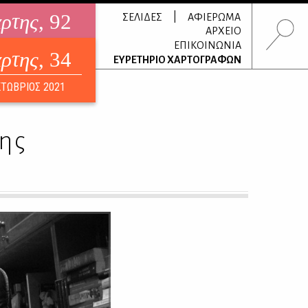
άρτης
, 92
|
ΣΕΛΙΔΕΣ
ΑΦΙΕΡΩΜΑ
ΑΡΧΕΙΟ
ΕΠΙΚΟΙΝΩΝΙΑ
άρτης
, 34
τρονικό περιοδικό
ΕΥΡΕΤΗΡΙΟ ΧΑΡΤΟΓΡΑΦΩΝ
ΟΥΣΤΟΣ 2026
ΤΩΒΡΙΟΣ 2021
ης