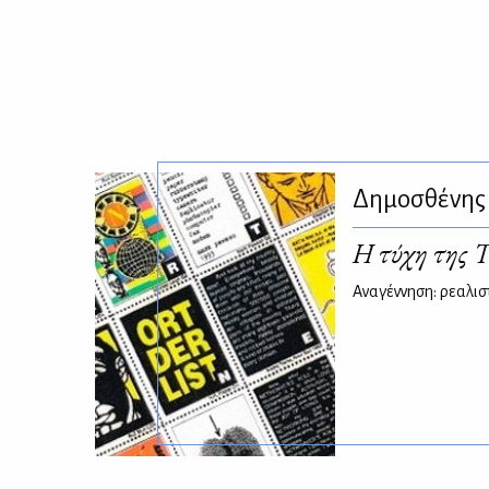
Δημοσθένης
Η τύχη της 
Αναγέννηση: ρεαλιστ