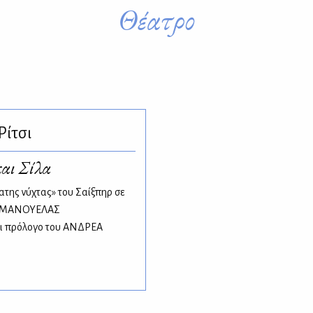
Θέατρο
ίτσι
και Σίλα
της νύχτας» του Σαίξπηρ σε
ΕΜΜΑΝΟΥΕΛΑΣ
 πρόλογο του ΑΝΔΡΕΑ