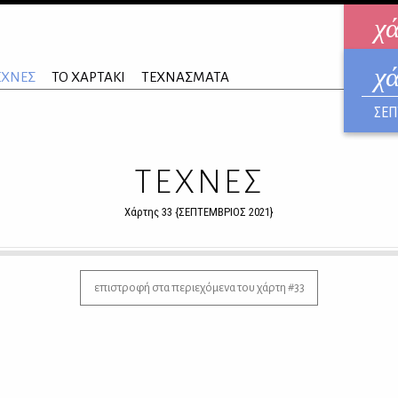
χ
χ
ηλεκ
ΕΧΝΕΣ
ΤΟ ΧΑΡΤΑΚΙ
ΤΕΧΝΑΣΜΑΤΑ
ΑΥΓ
ΣΕΠ
ΤΕΧΝΕΣ
Χάρτης 33 {ΣΕΠΤΕΜΒΡΙΟΣ 2021}
επιστροφή στα περιεχόμενα του χάρτη #33