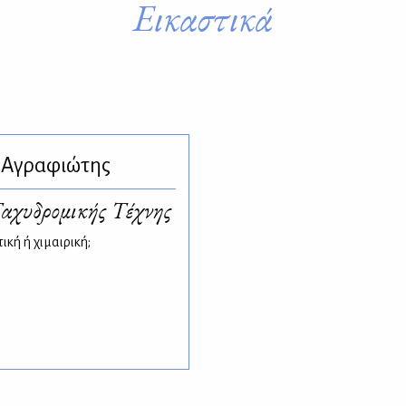
Εικαστικά
 Αγραφιώτης
Ταχυδρομικής Τέχνης
ική ή χιμαιρική;