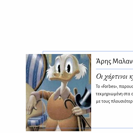
Άρης Μαλαν
Οι χάρτινοι κ
Το «Forbes», παρου
τεκμηριωμένη στα ο
με τους πλουσιότε