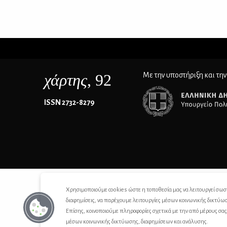
χάρτης
, 92
Με την υποστήριξη και την
ΙSSN 2732-8279
Χρησιμοποιούμε cookies ώστε η τοποθεσία μας να λειτουργεί σωσ
διαφημίσεις, να παρέχουμε λειτουργίες μέσων κοινωνικής δικτύω
Επίσης, κοινοποιούμε πληροφορίες σχετικά με την από μέρους σα
μέσων κοινωνικής δικτύωσης, διαφημίσεων και ανάλυσης.