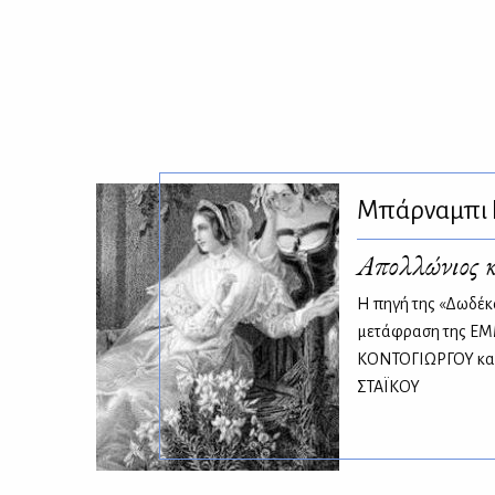
Μπάρναμπι Ρ
Απολλώνιος 
Η πηγή της «Δωδέκα
μετάφραση της 
ΚΟΝΤΟΓΙΩΡΓΟΥ και
ΣΤΑΪΚΟΥ