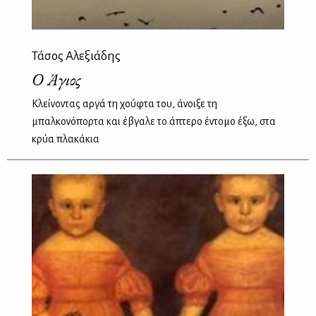
Τάσος Αλεξιάδης
Ο Άγιος
Κλείνοντας αργά τη χούφτα του, άνοιξε τη
μπαλκονόπορτα και έβγαλε το άπτερο έντομο έξω, στα
κρύα πλακάκια