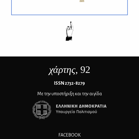
χάρτης
, 92
ΙSSN 2732-8279
Με την υποστήριξη και την αιγίδα
FACEBOOK