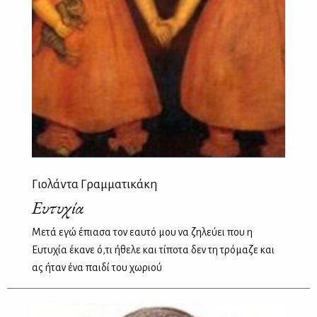
Γιολάντα Γραμματικάκη
Ευτυχία
Μετά εγώ έπιασα τον εαυτό μου να ζηλεύει που η
Ευτυχία έκανε ό,τι ήθελε και τίποτα δεν τη τρόμαζε και
ας ήταν ένα παιδί του χωριού