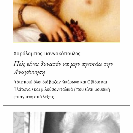
Χαράλαμπος Γιαννακόπουλος
Πώς είναι δυνατόν να μην αγαπάω την
Αναγέννηση
[τότε που] όλοι διάβαζαν Κικέρωνα και Οβίδιο και
Πλάτωνα / και μιλούσαν ιταλικά / που είναι μουσική
φτιαγμένη από λέξεις...