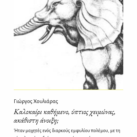
Γιώργος Χουλιάρας
Kαλοκαίρι καθήμενο, ύπτιος χειμώνας,
ακάθιστη άνοιξη;
Ήταν μαχητές ενός διαρκούς εμφυλίου πολέμου, με τη