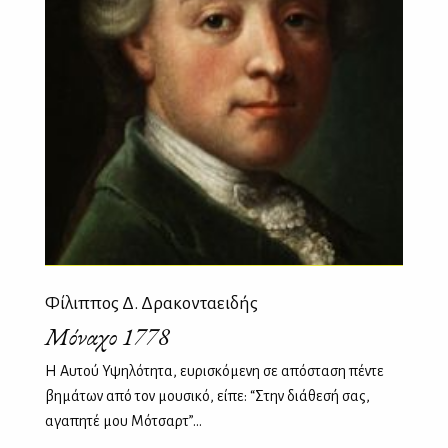
Φίλιππος Δ. Δρακονταειδής
Μόναχο 1778
Η Αυτού Υψηλότητα, ευρισκόμενη σε απόσταση πέντε
βημάτων από τον μουσικό, είπε: “ Στην διάθεσή σας,
αγαπητέ μου Μότσαρτ”...