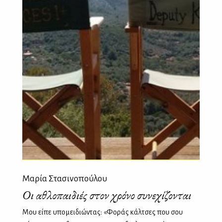
Μαρία Στασινοπούλου
Οι αθλοπαιδιές στον χρόνο συνεχίζονται
Μου είπε υπομειδιώντας: «Φοράς κάλτσες που σου