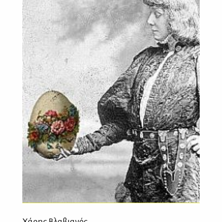
Χάρης Βλαβιανός