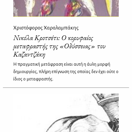
Χριστόφορος Χαραλαμπάκης
Νικόλα Κροτσέτι: Ο κορυφαίος
μεταφραστής της «Οδύσσειας» του
Καζαντζάκη
Η πραγματική μετάφραση είναι αυτή η άυλη μορφή
δημιουργίας, πλήρη επίγνωση της οποίας δεν έχει ούτε ο
ίδιος ο μεταφραστής.