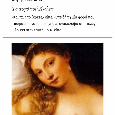
Το αυγό τού Άμλετ
«Και πως το ξέρετε;» είπε. «Επειδή τη μία φορά που
αποφάσισα να προσευχηθώ, ανακάλυψα ότι απλώς
μιλούσα στον εαυτό μου», είπα.