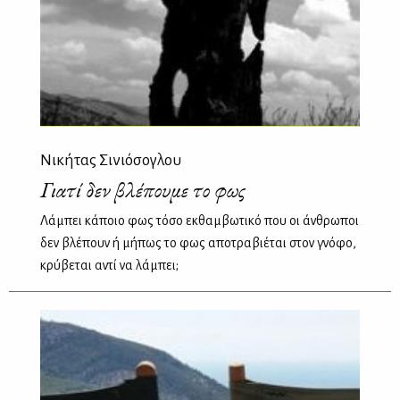
Νικήτας Σινιόσογλου
Γιατί δεν βλέπουμε το φως
Λάμπει κάποιο φως τόσο εκθαμβωτικό που οι άνθρωποι
δεν βλέπουν ή μήπως το φως αποτραβιέται στον γνόφο,
κρύβεται αντί να λάμπει;