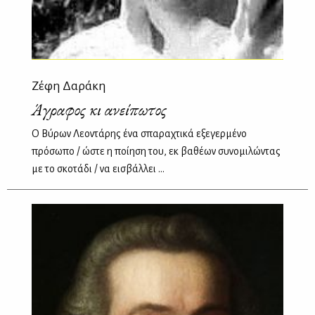
Ζέφη Δαράκη
Άγραφος κι ανείπωτος
Ο Βύρων Λεοντάρης ένα σπαραχτικά εξεγερμένο
πρόσωπο / ώστε η ποίηση του, εκ βαθέων συνομιλώντας
με το σκοτάδι / να εισβάλλει ...