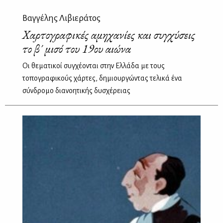
Βαγγέλης Λιβιεράτος
Χαρτογραφικές αμηχανίες και συγχύσεις
το β΄ μισό του 19ου αιώνα
Οι θεματικοί συγχέονται στην Ελλάδα με τους
τοπογραφικούς χάρτες, δημιουργώντας τελικά ένα
σύνδρομο διανοητικής δυσχέρειας