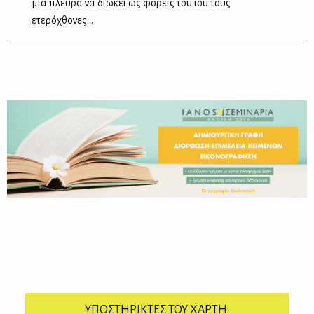
μία πλευρά να διώκει ως φορείς του ιού τους
ετερόχθονες...
ΥΠΟΣΤΗΡΙΚΤΕΣ ΤΟΥ ΧΑΡΤΗ: