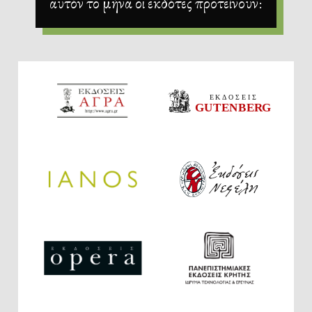
αυτόν το μήνα οι εκδότες προτείνουν: