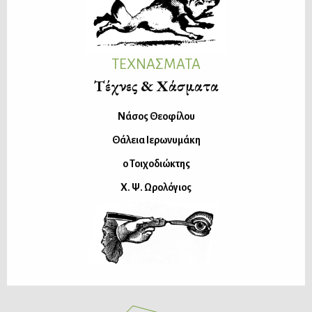
ΤΕΧΝΑΣΜΑΤΑ
Τέχνες & Χάσματα
Νάσος Θεοφίλου
Θάλεια Ιερωνυμάκη
ο Τοιχοδιώκτης
Χ. Ψ. Ωρολόγιος