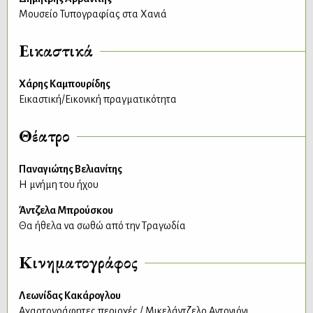
Μουσείο Τυπογραφίας στα Χανιά
Εικαστικά
Χάρης Καμπουρίδης
Εικαστική/Εικονική πραγματικότητα
Θέατρο
Παναγιώτης Βελιανίτης
Η μνήμη του ήχου
Άντζελα Μπρούσκου
Θα ήθελα να σωθώ από την Τραγωδία
Κινηματογράφος
Λεωνίδας Κακάρογλου
Αχαρτογράφητες περιοχές / Μικελάντζελο Αντονιόνι