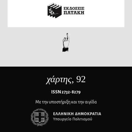
χάρτης
, 92
ΙSSN 2732-8279
Με την υποστήριξη και την αιγίδα