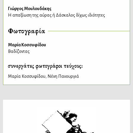
Γιώργος Μουλουδάκης
Η απαξίωση της αύρας ή Δάσκαλος δίχως ιδιότητες
Φωτογραφία
Μαρία Κοσσυφίδου
Βαδίζοντας
συνεργάτες φωτογράφοι τεύχους:
Μαρία Κοσσυφίδου
,
Νένη Πανουργιά