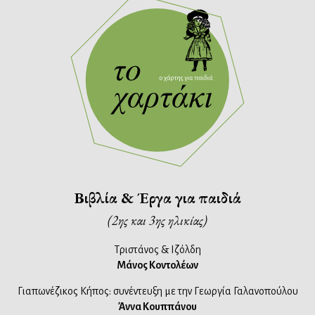
Βιβλία & Έργα για παιδιά
(2ης και 3ης ηλικίας)
Τριστάνος & Ιζόλδη
Μάνος Κοντολέων
Γιαπωνέζικος Κήπος: συνέντευξη με την Γεωργία Γαλανοπούλου
Άννα Κουππάνου