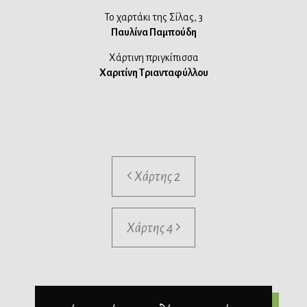
Το χαρτάκι της Σίλας, 3
Παυλίνα Παμπούδη
Χάρτινη πριγκίπισσα
Χαριτίνη Τριανταφύλλου
Χάρτης 2
Χάρτης 4