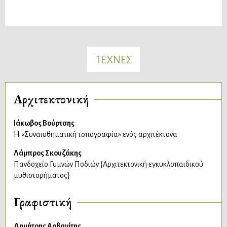
ΤΕΧΝΕΣ
Αρχιτεκτονική
Ιάκωβος Βούρτσης
Η «Συναισθηματική τοπογραφία» ενός αρχιτέκτονα
Λάμπρος Σκουζάκης
Πανδοχείο Γυμνών Ποδιών {Αρχιτεκτονική εγκυκλοπαιδικού
μυθιστορήματος}
Γραφιστική
Δημήτρης Αρβανίτης