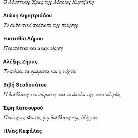
Ο Μυστικός Έρως της Μαρίας Κυρτζάκη
Διώνη Δημητριάδου
Το αυθεντικό πρόσωπο της ποίησης
Ευσταθία Δήμου
Περιπέτεια και αναγνώριση
Αλέξης Ζήρας
Το σώμα, τα οράματα και η νύχτα
Βιβή Θεοδοσάτου
Η διάθλαση του σώματος και το άσυλο της νοστ-αλγίας
Έφη Κατσουρού
Ποιότητες Φωτός ή η διάθλαση της Νύχτας
Ηλίας Κεφάλας