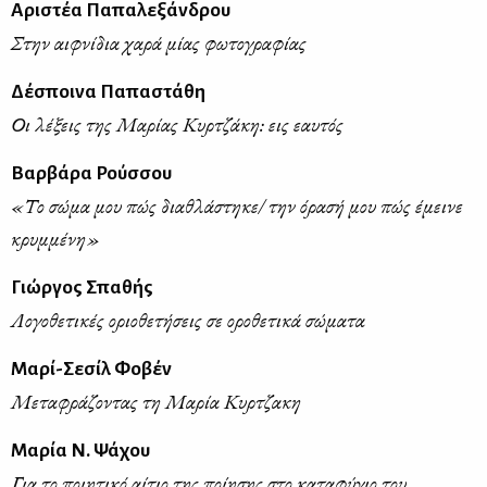
Αριστέα Παπαλεξάνδρου
Στην αιφνίδια χαρά μίας φωτογραφίας
Δέσποινα Παπαστάθη
Οι λέξεις της Μαρίας Κυρτζάκη: εις εαυτός
Βαρβάρα Ρούσσου
«Το σώμα μου πώς διαθλάστηκε/ την όρασή μου πώς έμεινε
κρυμμένη»
Γιώργος Σπαθής
Λογοθετικές οριοθετήσεις σε οροθετικά σώματα
Μαρί-Σεσίλ Φοβέν
Μεταφράζοντας τη Μαρία Κυρτζακη
Μαρία Ν. Ψάχου
Για το ποιητικό αίτιο της ποίησης στο καταφύγιο του