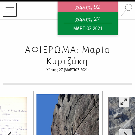
χάρτης
, 92
ηλεκτρονικό περιοδικό
χάρτης
, 27
ΑΥΓΟΥΣΤΟΣ 2026
ΜΑΡΤΙΟΣ 2021
ΑΦΙΕΡΩΜΑ: Μαρία
Κυρτζάκη
Χάρτης 27 {ΜΑΡΤΙΟΣ 2021}