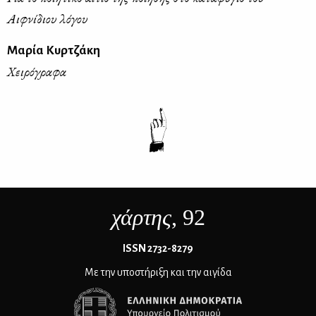
Αιφνίδιου λόγου
Μαρία Κυρτζάκη
Χειρόγραφα
χάρτης
, 92
ΙSSN 2732-8279
Με την υποστήριξη και την αιγίδα