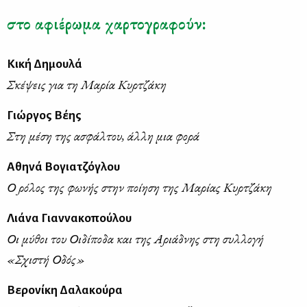
στο αφιέρωμα χαρτογραφούν:
Κική Δημουλά
Σκέψεις για τη Μαρία Κυρτζάκη
Γιώργος Βέης
Στη μέση της ασφάλτου, άλλη μια φορά
Αθηνά Βογιατζόγλου
Ο ρόλος της φωνής στην ποίηση της Μαρίας Κυρτζάκη
Λιάνα Γιαννακοπούλου
Οι μύθοι του Οιδίποδα και της Αριάδνης στη συλλογή
«Σχιστή Οδός»
Βερονίκη Δαλακούρα