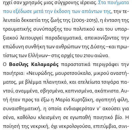
ηχεί σαν χρη­σμός μιας σύγ­χρο­νης ιέ­ρειας.
Στα ποι­ή­μα­τα
που εξέ­δω­σε με­τά την έκ­δο­ση των απά­ντων της
, την τε­
λευ­ταία δε­κα­ε­τία της ζω­ής της (2005-2015), η έντα­ση της
τραυ­μα­τι­κής συ­νύ­παρ­ξης του πο­λι­τι­κού και του υπαρ­
ξια­κού λει­τουρ­γεί πα­ρα­δειγ­μα­τι­κά, απει­κο­νί­ζο­ντας την
επώ­δυ­νη συν­θή­κη των αν­θρώ­πων της Δύ­σης –και πρω­
τί­στως των Ελ­λή­νων– στις αρ­χές του 21ου αιώ­να.
Ο
Βα­σί­λης Κα­λα­μα­ράς
πα­ρα­στα­τι­κά πε­ρι­γρά­φει την
ποι­ή­τρια: «Νευ­ρώ­δης, μαυ­ρο­τσού­κα­λο, μι­κρού ανα­στή­
μα­τος, με βλέμ­μα πλα­νη­τι­κό, και ατε­λεί­ω­τα τσι­γά­ρα πα­
ντού, αναμ­μέ­να, σβη­σμέ­να, κα­πνι­σμέ­να, ακά­πνι­στα. Αυ­
τή ήταν προς τα έξω η Μα­ρία Κυρ­τζά­κη, αγα­πη­τή φί­λη,
συ­ναι­σθη­μα­τι­κή, η οποία εν­δια­φε­ρό­ταν ν’ ακού­σει για
σέ­να, κα­θό­λου κλει­σμέ­νη σε εγω­πα­θή ποι­η­τι­κό βίο. Η
ποί­η­σή της νε­κρι­κή, όχι νε­κρο­λο­γού­σα, επι­τύμ­βια, σι­νι­