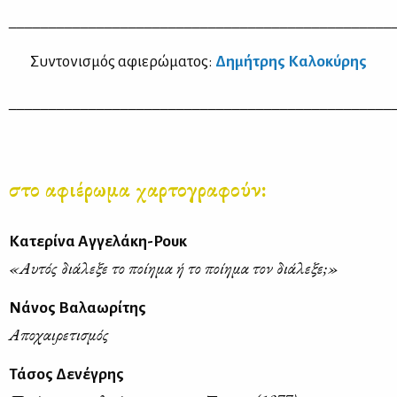
________________________________________________
Συ­ντο­νι­σμός αφιε­ρώ­μα­τος:
Δη­μή­τρης Κα­λο­κύ­ρης
________________________________________________
στο αφιέρωμα χαρτογραφούν:
Κατερίνα Αγγελάκη-Ρουκ
«Αυτός διάλεξε το ποίημα ή το ποίημα τον διάλεξε;»
Νάνος Βαλαωρίτης
Αποχαιρετισμός
Τάσος Δενέγρης