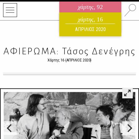
χάρτης
, 92
ηλεκτρονικό περιοδικό
χάρτης
, 16
ΑΥΓΟΥΣΤΟΣ 2026
ΑΠΡΙΛΙΟΣ 2020
ΑΦΙΕΡΩΜΑ: Τάσος Δενέγρης
Χάρτης 16 {ΑΠΡΙΛΙΟΣ 2020}