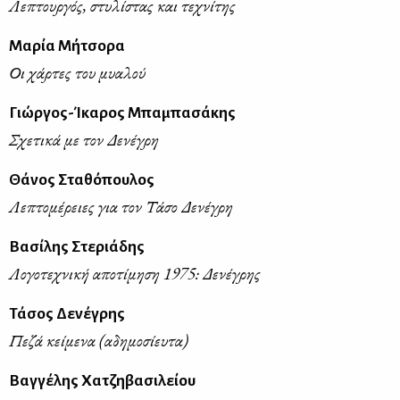
Λεπτουργός, στυλίστας και τεχνίτης
Μαρία Μήτσορα
Οι χάρτες του μυαλού
Γιώργος-Ίκαρος Μπαμπασάκης
Σχετικά με τον Δενέγρη
Θάνος Σταθόπουλος
Λεπτομέρειες για τον Τάσο Δενέγρη
Βασίλης Στεριάδης
Λογοτεχνική αποτίμηση 1975: Δενέγρης
Τάσος Δενέγρης
Πεζά κείμενα (αδημοσίευτα)
Βαγγέλης Χατζηβασιλείου