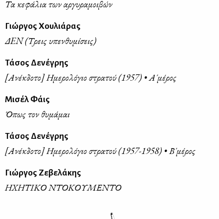
Τα κεφάλια των αργυραμοιβών
Γιώργος Χουλιάρας
ΔEN (Τρεις υπενθυμίσεις)
Τάσος Δενέγρης
[Ανέκδοτο] Ημερολόγιο στρατού (1957) • Α΄μέρος
Μισέλ Φάις
Όπως τον θυμάμαι
Τάσος Δενέγρης
[Ανέκδοτο] Ημερολόγιο στρατού (1957-1958) • Β΄μέρος
Γιώργος Ζεβελάκης
ΗΧΗΤΙΚΟ ΝΤΟΚΟΥΜΕΝΤΟ