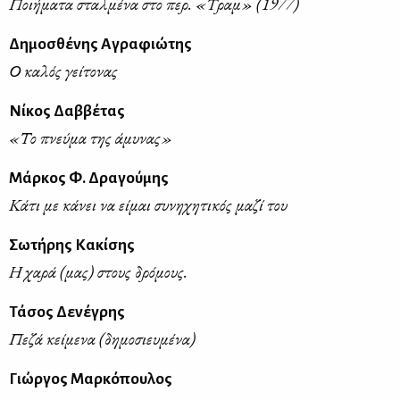
Ποιήματα σταλμένα στο περ. «Τραμ» (1977)
Δημοσθένης Αγραφιώτης
Ο καλός γείτονας
Νίκος Δαββέτας
«Το πνεύμα της άμυνας»
Μάρκος Φ. Δραγούμης
Κάτι με κάνει να είμαι συνηχητικός μαζί του
Σωτήρης Κακίσης
Η χαρά (μας) στους δρόμους.
Τάσος Δενέγρης
Πεζά κείμενα (δημοσιευμένα)
Γιώργος Μαρκόπουλος