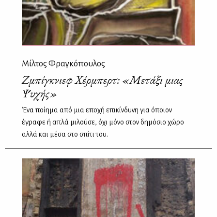
Μίλτος Φραγκόπουλος
Ζμπίγκνιεφ Χέρμπερτ: «Μετάξι μιας
Ψυχής»
Ένα ποίημα από μια εποχή επικίνδυνη για όποιον
έγραφε ή απλά μιλούσε, όχι μόνο στον δημόσιο χώρο
αλλά και μέσα στο σπίτι του.