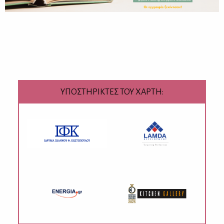
ΥΠΟΣΤΗΡΙΚΤΕΣ ΤΟΥ ΧΑΡΤΗ: