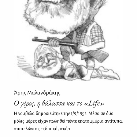
Άρης Μαλανδράκης
Ο γέρος, η θάλασσα και το «Life»
Η νουβέλα δημοσιεύτηκε την 1/9/1952. Μέσα σε δύο
μόλις μέρες είχαν πωληθεί πέντε εκατομμύρια αντίτυπα,
αποτελώντας εκδοτικό ρεκόρ