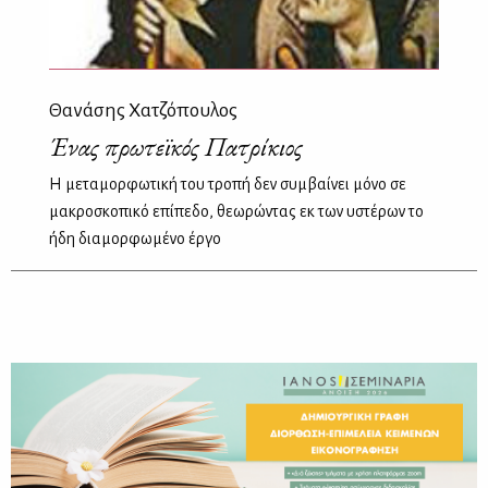
Θανάσης Χατζόπουλος
Ένας πρωτεϊκός Πατρίκιος
Η μεταμορφωτική του τροπή δεν συμβαίνει μόνο σε
μακροσκοπικό επίπεδο, θεωρώντας εκ των υστέρων το
ήδη διαμορφωμένο έργο