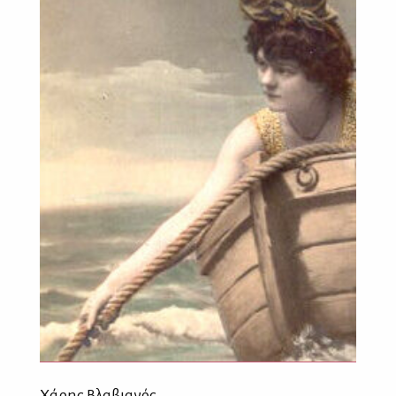
Χάρης Βλαβιανός