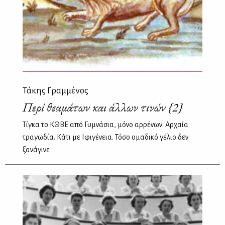
Τάκης Γραμμένος
Περί θεαμάτων και άλλων τινών {2}
Τίγκα το ΚΘΒΕ από Γυμνάσια, μόνο αρρένων. Αρχαία
τραγωδία. Κάτι με Ιφιγένεια. Τόσο ομαδικό γέλιο δεν
ξανάγινε