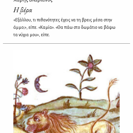
Η βέρα
«Εξάλλου, τι πιθανότητες έχεις να τη βρεις μέσα στην
άμμο;», είπε. «Καμία». «Θα πάω στο δωμάτιο να βάψω
τα νύχια μου», είπε.