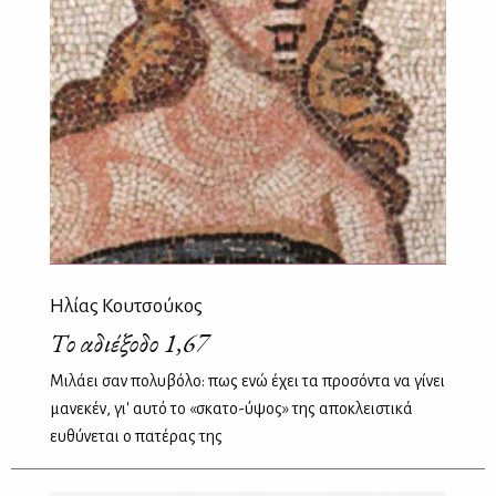
Ηλίας Κουτσούκος
Το αδιέξοδο 1,67
Μιλάει σαν πολυβόλο: πως ενώ έχει τα προσόντα να γίνει
μανεκέν, γι' αυτό το «σκατο-ύψος» της αποκλειστικά
ευθύνεται ο πατέρας της