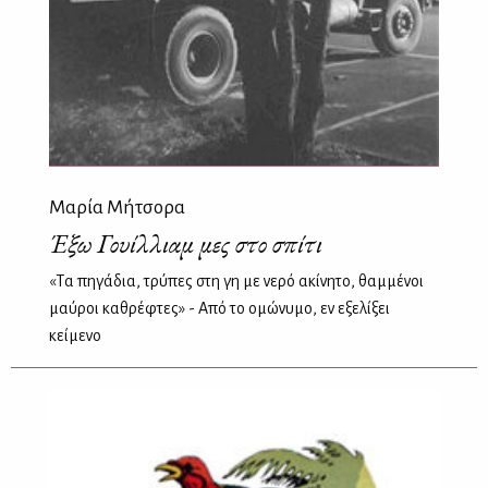
Μαρία Μήτσορα
Έξω Γουίλλιαμ μες στο σπίτι
«Tα πηγάδια, τρύπες στη γη με νερό ακίνητο, θαμμένοι
μαύροι καθρέφτες» - Από το ομώνυμο, εν εξελίξει
κείμενο