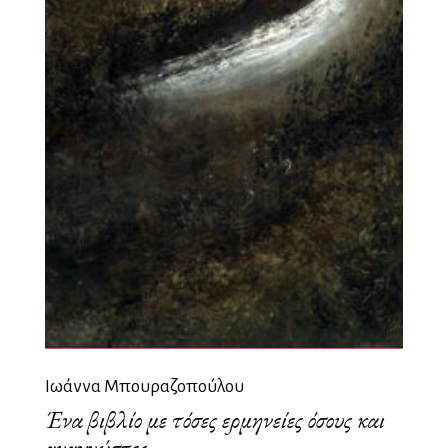
Ιωάννα Μπουραζοπούλου
Ένα βιβλίο με τόσες ερμηνείες όσους και
αναγνώστες