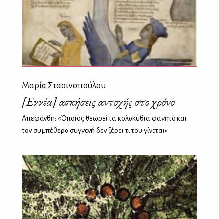
Μαρία Στασινοπούλου
[Εννέα] ασκήσεις αντοχής στο χρόνο
Aπεφάνθη: «Όποιος θεωρεί τα κολοκύθια φαγητό και
τον συμπέθερο συγγενή δεν ξέρει τι του γίνεται»