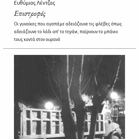
Ευθύμιος Λέντζας
Επιστροφές
Οι γυναίκες που αγαπάμε αδειάζουνε τις φλέβες όπως
αδειάζουνε το λάδι απ’ το τηγάνι, παίρνουν το μπάνιο
τους κοντά στον ουρανό