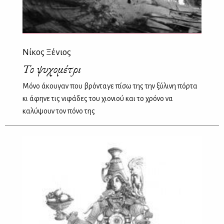
Νίκος Ξένιος
Το ψυχομέτρι
Μόνο άκουγαν που βρόνταγε πίσω της την ξύλινη πόρτα
κι άφηνε τις νιφάδες του χιονιού και το χρόνο να
καλύψουν τον πόνο της