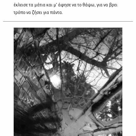
έκλεισε τα μάτια και μ’ άφησε να το θάψω, για να βρει
τρόπο να ζήσει για πάντα.