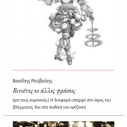
Bασίλης Ρούβαλης
Βινιέτες κι άλλες φράσεις
(για τους ουρανούς:) Η διαφορά υπάρχει στο ύψος του
βλέμματος. Και στα σωθικά του ορίζοντα