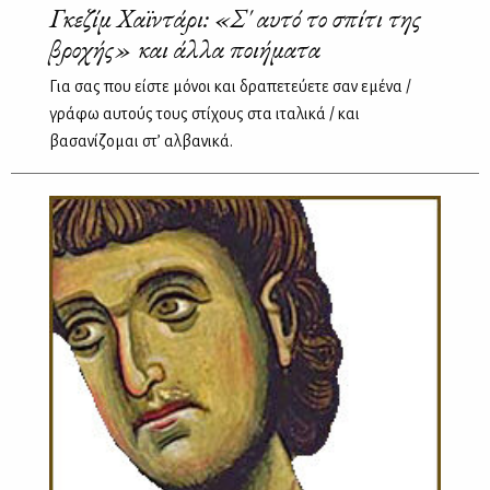
Γκεζίμ Χαϊντάρι: «Σ' αυτό το σπίτι της
βροχής» και άλλα ποιήματα
Για σας που είστε μόνοι και δραπετεύετε σαν εμένα /
γράφω αυτούς τους στίχους στα ιταλικά / και
βασανίζομαι στ’ αλβανικά.