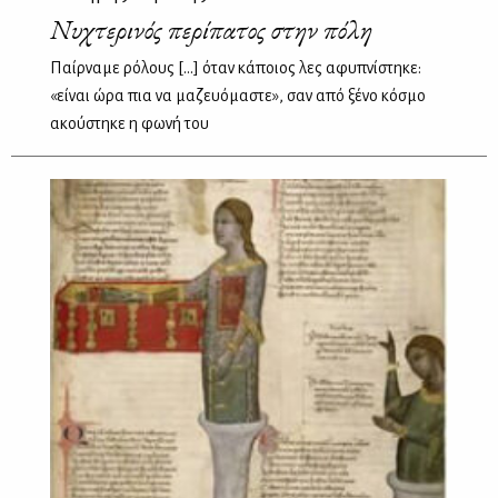
Νυχτερινός περίπατος στην πόλη
Παίρναμε ρόλους [...] όταν κάποιος λες αφυπνίστηκε:
«είναι ώρα πια να μαζευόμαστε», σαν από ξένο κόσμο
ακούστηκε η φωνή του