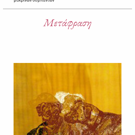
μακρινών συμπάντων
Μετάφραση