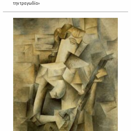
την τραγωδία»