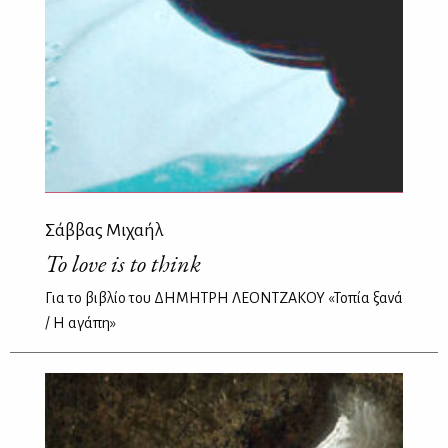
Σάββας Μιχαήλ
To love is to think
Για το βιβλίο του ΔΗΜΗΤΡΗ ΛΕΟΝΤΖΑΚΟΥ «Τοπία ξανά
/ Η αγάπη»