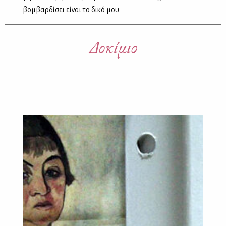
βομβαρδίσει είναι το δικό μου
Δοκίμιο