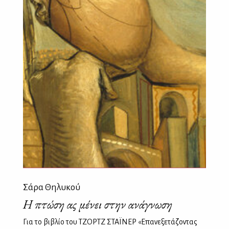
Σάρα Θηλυκού
Η πτώση ας μένει στην ανάγνωση
Για το βιβλίο του ΤΖΟΡΤΖ ΣΤΑΪΝΕΡ «Επανεξετάζοντας