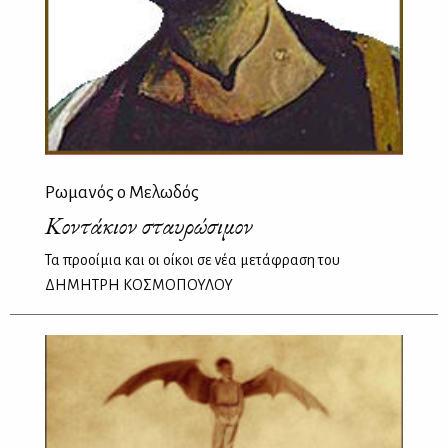
Ρωμανός ο Μελωδός
Κοντάκιον σταυρώσιμον
Τα προοίμια και οι οίκοι σε νέα μετάφραση του
ΔΗΜΗΤΡΗ ΚΟΣΜΟΠΟΥΛΟΥ