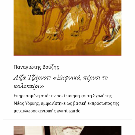
Παναγιώτης Βούζης
Λίζα Τζάρνοτ: «Ξαφνικά, πέρυσι το
καλοκαίρι»
Επηρεασμένη από την beat ποίηση και τη Σχολή της
Νέας Υόρκης, εμφανίστηκε ως βασική εκπρόσωπος της
μεταγλωσσοκεντρικής avant-garde