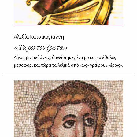
Αλεξία Κατσικογιάννη
«Τα ρω του έρωτα»
Λίγο πριν πεθάνεις, δανείστηκες ένα ρο και το έβαλες
μεσοφόρι και τώρα τα λεξικά από «ἕως» γράφουν «ἔρως».