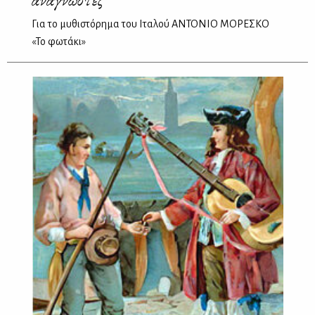
Για το μυθιστόρημα του Ιταλού ΑΝΤΟΝΙΟ ΜΟΡΕΣΚΟ
«Το φωτάκι»