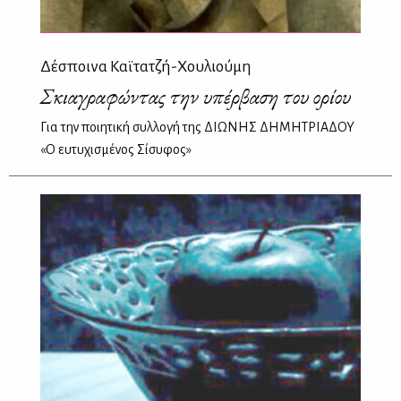
Δέσποινα Καϊτατζή-Χουλιούμη
Σκιαγραφώντας την υπέρβαση του ορίου
Για την ποιητική συλλογή της ΔΙΩΝΗΣ ΔΗΜΗΤΡΙΑΔΟΥ
«Ο ευτυχισμένος Σίσυφος»