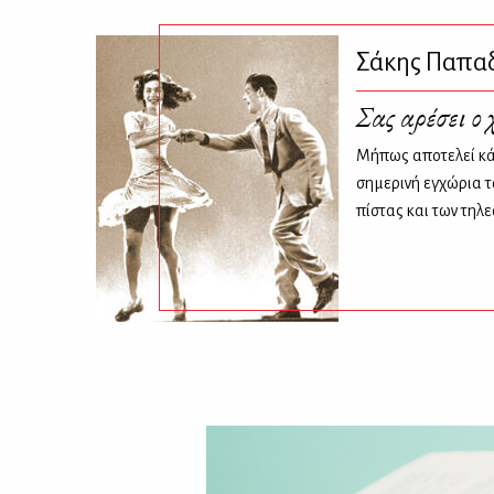
Σάκης Παπα
Σας αρέσει ο 
Μήπως αποτελεί κά
σημερινή εγχώρια τ
πίστας και των τηλ