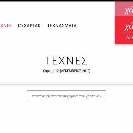
χ
χ
ηλεκ
ΕΧΝΕΣ
ΤΟ ΧΑΡΤΑΚΙ
ΤΕΧΝΑΣΜΑΤΑ
ΑΥΓ
ΔΕ
ΤΕΧΝΕΣ
Χάρτης 12 {ΔΕΚΕΜΒΡΙΟΣ 2019}
επιστροφή στα περιεχόμενα του χάρτη #12