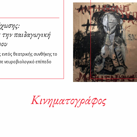
ύχωσης:
 την παιδαγωγική
ρου
 εντός θεατρικής συνθήκης το
σε νευροβιολογικό επίπεδο
Κινηματογράφος