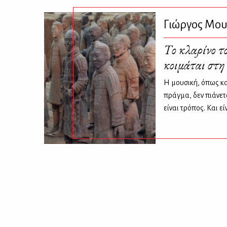
Γιώργος Μο
Το κλαρίνο 
κοιμάται στη
Η μουσική, όπως κα
πράγμα, δεν πιάνετ
είναι τρόπος. Και εί