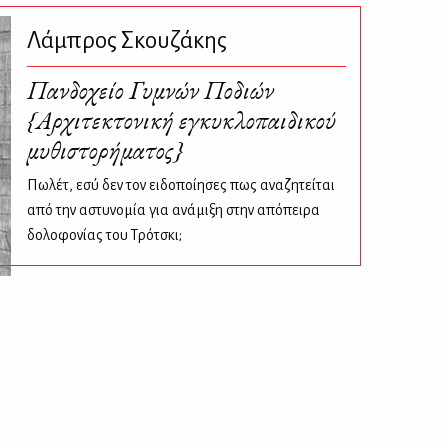
Λάμπρος Σκουζάκης
Πανδοχείο Γυμνών Ποδιών
{Αρχιτεκτονική εγκυκλοπαιδικού
μυθιστορήματος}
Πωλέτ, εσύ δεν τον ειδοποίησες πως αναζητείται
από την αστυνομία για ανάμιξη στην απόπειρα
δολοφονίας του Τρότσκι;