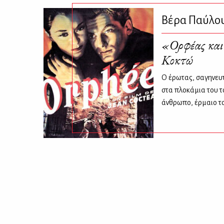
Βέρα Παύλο
«Ορφέας και
Κοκτώ
Ο έρωτας, σαγηνευτ
στα πλοκάμια του τ
άνθρωπο, έρμαιο τ