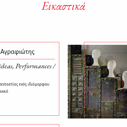
Εικαστικά
 Αγραφιώτης
ideas, Performances /
πενταετίας ενός ιδιόμορφου
ανικό