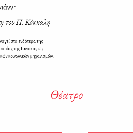
γιάννη
ση του Π. Κόκκαλη
εναγεί στα ενδότερα της
ρασίας της Γυναίκας ως
ικών κοινωνικών μηχανισμών.
Θέατρο