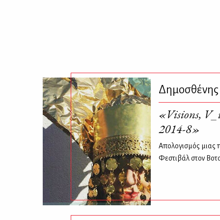
Δημοσθένης
«Visions, V_
2014-8»
Απολογισμός μιας 
Φεστιβάλ στον Βοτ