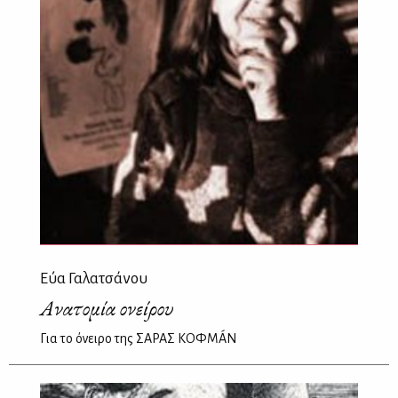
Εύα Γαλατσάνου
Ανατομία ονείρου
Για το όνειρο της ΣΑΡΑΣ ΚΟΦΜÁΝ