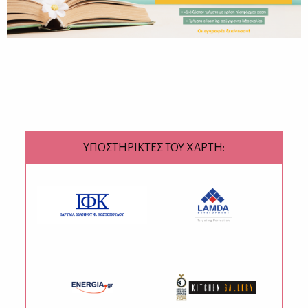
ΥΠΟΣΤΗΡΙΚΤΕΣ ΤΟΥ ΧΑΡΤΗ: