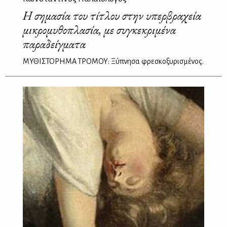
Η σημασία του τίτλου στην υπερβραχεία
μικρομυθοπλασία, με συγκεκριμένα
παραδείγματα
ΜΥΘΙΣΤΟΡΗΜΑ ΤΡΟΜΟΥ: Ξύπνησα φρεσκοξυρισμένος.