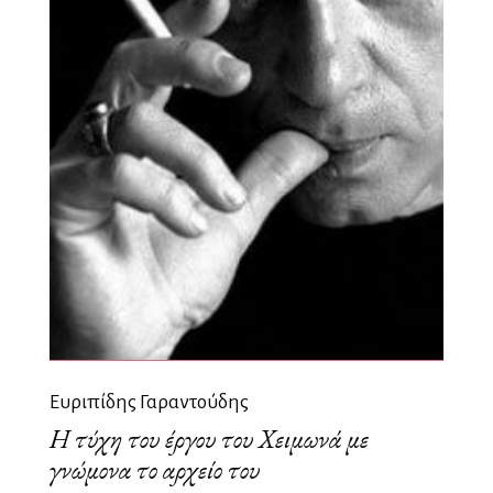
Ευριπίδης Γαραντούδης
Η τύχη του έργου του Χειμωνά με
γνώμονα το αρχείο του