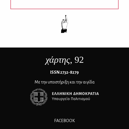
χάρτης
, 92
ΙSSN 2732-8279
Με την υποστήριξη και την αιγίδα
FACEBOOK