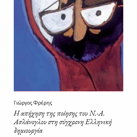
Γιώργος Φρέρης
Η απήχηση της ποίησης του Ν.-Α.
Ασλάνογλου στη σύγχρονη Ελληνική
δημιουργία