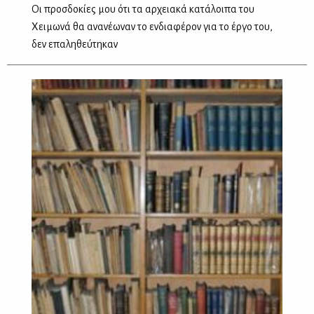
Οι προσδοκίες μου ότι τα αρχειακά κατάλοιπα του
Χειμωνά θα ανανέωναν το ενδιαφέρον για το έργο του,
δεν επαληθεύτηκαν