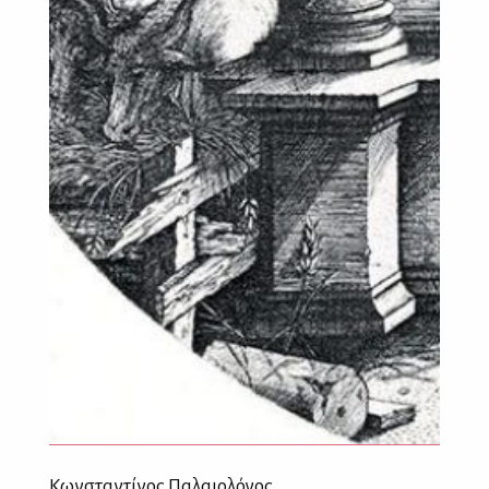
Κωνσταντίνος Παλαιολόγος