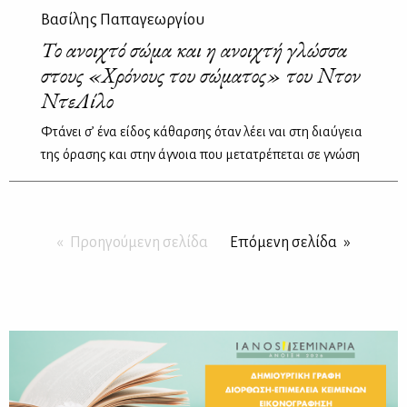
Βασίλης Παπαγεωργίου
Το ανοιχτό σώμα και η ανοιχτή γλώσσα
στους «Χρόνους του σώματος» του Ντον
ΝτεΛίλο
Φτάνει σ’ ένα είδος κάθαρσης όταν λέει ναι στη διαύγεια
της όρασης και στην άγνοια που μετατρέπεται σε γνώση
Προηγούμενη σελίδα
Επόμενη σελίδα